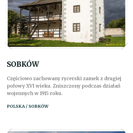
SOBKÓW
Częściowo zachowany rycerski zamek z drugiej
połowy XVI wieku. Zniszczony podczas działań
wojennych w 1915 roku.
POLSKA / SOBKÓW