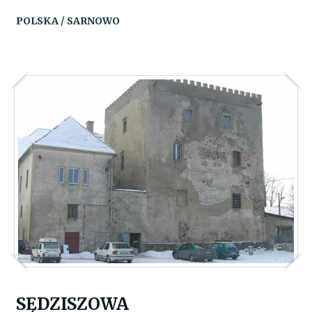
POLSKA / SARNOWO
SĘDZISZOWA