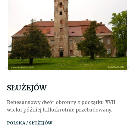
SŁUŻEJÓW
Renesansowy dwór obronny z początku XVII
wieku później kilkukrotnie przebudowany.
POLSKA / SŁUŻEJÓW