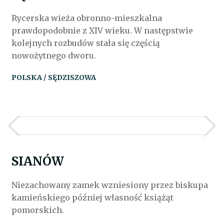
Rycerska wieża obronno-mieszkalna
prawdopodobnie z XIV wieku. W następstwie
kolejnych rozbudów stała się częścią
nowożytnego dworu.
POLSKA / SĘDZISZOWA
SIANÓW
Niezachowany zamek wzniesiony przez biskupa
kamieńskiego później własność książąt
pomorskich.