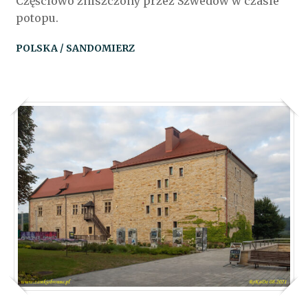
Częściowo zniszczony przez Szwedów w czasie
potopu.
POLSKA / SANDOMIERZ