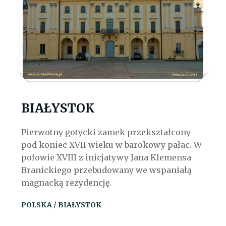
BIAŁYSTOK
Pierwotny gotycki zamek przekształcony
pod koniec XVII wieku w barokowy pałac. W
połowie XVIII z inicjatywy Jana Klemensa
Branickiego przebudowany we wspaniałą
magnacką rezydencję.
POLSKA / BIAŁYSTOK