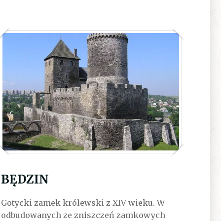
BĘDZIN
Gotycki zamek królewski z XIV wieku. W
odbudowanych ze zniszczeń zamkowych