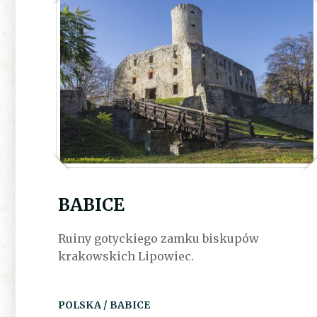
BABICE
Ruiny gotyckiego zamku biskupów
krakowskich Lipowiec.
POLSKA / BABICE