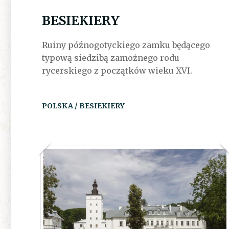
BESIEKIERY
Ruiny późnogotyckiego zamku będącego
typową siedzibą zamożnego rodu
rycerskiego z początków wieku XVI.
POLSKA / BESIEKIERY