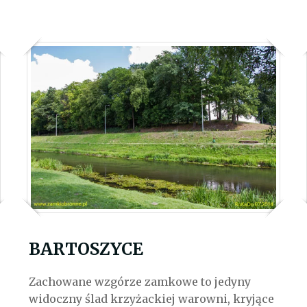
BARTOSZYCE
Zachowane wzgórze zamkowe to jedyny
widoczny ślad krzyżackiej warowni, kryjące