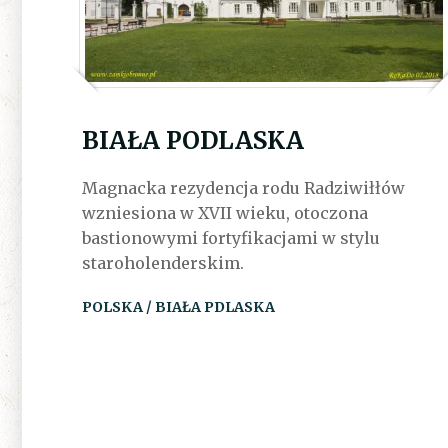
BIAŁA PODLASKA
Magnacka rezydencja rodu Radziwiłłów
wzniesiona w XVII wieku, otoczona
bastionowymi fortyfikacjami w stylu
staroholenderskim.
POLSKA / BIAŁA PDLASKA