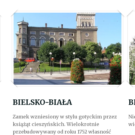
BIELSKO-BIAŁA
B
Zamek wzniesiony w stylu gotyckim przez
Ni
książąt cieszyńskich. Wielokrotnie
wi
przebudowywany od roku 1752 własność