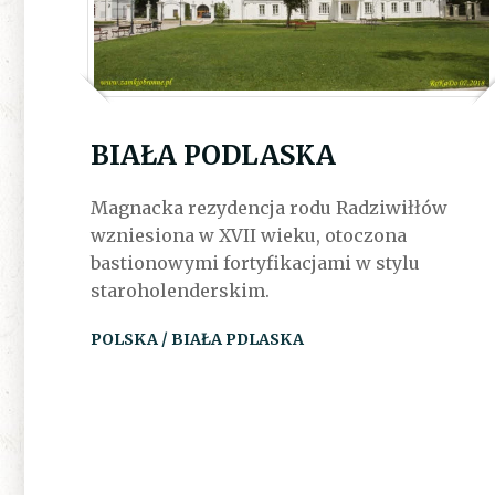
BIAŁA PODLASKA
Magnacka rezydencja rodu Radziwiłłów
wzniesiona w XVII wieku, otoczona
bastionowymi fortyfikacjami w stylu
staroholenderskim.
POLSKA / BIAŁA PDLASKA