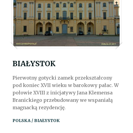
BIAŁYSTOK
Pierwotny gotycki zamek przekształcony
pod koniec XVII wieku w barokowy pałac. W
połowie XVIII z inicjatywy Jana Klemensa
Branickiego przebudowany we wspaniałą
magnacką rezydencję.
POLSKA / BIAŁYSTOK