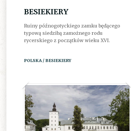
BESIEKIERY
Ruiny późnogotyckiego zamku będącego
typową siedzibą zamożnego rodu
rycerskiego z początków wieku XVI.
POLSKA / BESIEKIERY