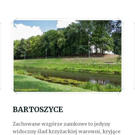
BARTOSZYCE
Zachowane wzgórze zamkowe to jedyny
widoczny ślad krzyżackiej warowni, kryjące