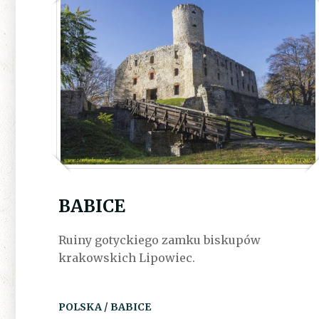
BABICE
Ruiny gotyckiego zamku biskupów
krakowskich Lipowiec.
POLSKA / BABICE