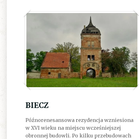
BIECZ
Późnorenesansowa rezydencja wzniesiona
w XVI wieku na miejscu wcześniejszej
obronnej budowli. Po kilku przebudowach