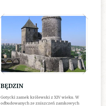
BĘDZIN
Gotycki zamek królewski z XIV wieku. W
odbudowanych ze zniszczeń zamkowych