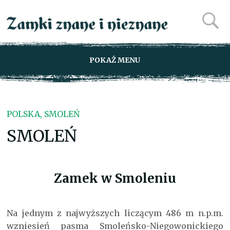
POKAŻ MENU
POLSKA, SMOLEŃ
SMOLEŃ
Zamek w Smoleniu
Na jednym z najwyższych liczącym 486 m n.p.m.
wzniesień pasma Smoleńsko-Niegowonickiego