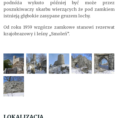
podnóża wykuto później być może przez
poszukiwaczy skarbu wierzących że pod zamkiem
istnieją głębokie zasypane gruzem lochy.
Od roku 1959 wzgórze zamkowe stanowi rezerwat
krajobrazowy i leśny „Smoleń”.
LOKALIZACJA