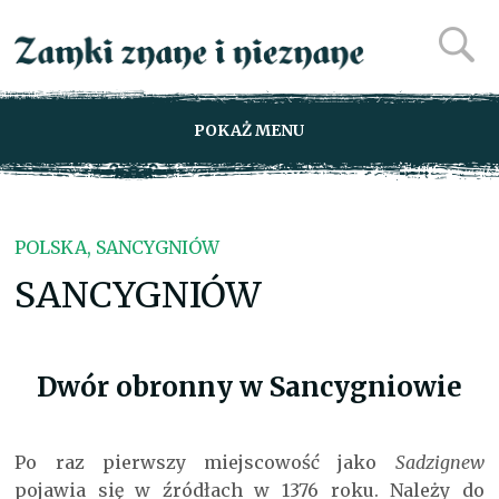
POKAŻ MENU
POLSKA, SANCYGNIÓW
SANCYGNIÓW
Dwór obronny w Sancygniowie
Po raz pierwszy miejscowość jako
Sadzignew
pojawia się w źródłach w 1376 roku. Należy do