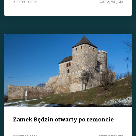
2 LUTEGO 2026
CZYTAJ WIĘCEJ
Zamek Będzin otwarty po remoncie