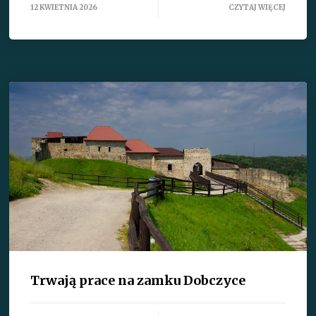
12 KWIETNIA 2026
CZYTAJ WIĘCEJ
Trwają prace na zamku Dobczyce