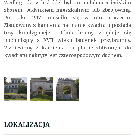
Według różnych źródeł był on podobno ariańskim
zborem, budynkiem mieszkalnym lub zbrojownią.
Po roku 1917 mieściło się w nim muzeum.
Zbudowany z kamienia na planie kwadratu posiada
trzy kondygnacje. Obok bramy znajduje się
pochodzący z XVII wieku budynek przybramny.
Wzniesiony z kamienia na planie zbliżonym do
kwadratu nakryty jest czterospadowym dachem.
LOKALIZACJA