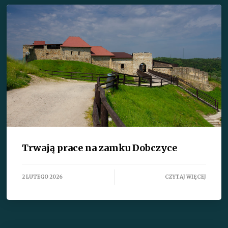
Trwają prace na zamku Dobczyce
2 LUTEGO 2026
CZYTAJ WIĘCEJ