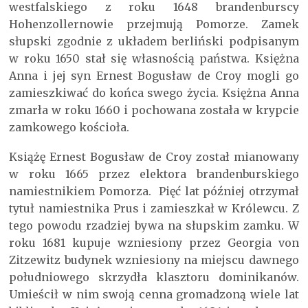
westfalskiego z roku 1648 brandenburscy
Hohenzollernowie przejmują Pomorze. Zamek
słupski zgodnie z układem berliński podpisanym
w roku 1650 stał się własnością państwa. Księżna
Anna i jej syn Ernest Bogusław de Croy mogli go
zamieszkiwać do końca swego życia. Księżna Anna
zmarła w roku 1660 i pochowana została w krypcie
zamkowego kościoła.
Książę Ernest Bogusław de Croy został mianowany
w roku 1665 przez elektora brandenburskiego
namiestnikiem Pomorza. Pięć lat później otrzymał
tytuł namiestnika Prus i zamieszkał w Królewcu. Z
tego powodu rzadziej bywa na słupskim zamku. W
roku 1681 kupuje wzniesiony przez Georgia von
Zitzewitz budynek wzniesiony na miejscu dawnego
południowego skrzydła klasztoru dominikanów.
Umieścił w nim swoją cenna gromadzoną wiele lat