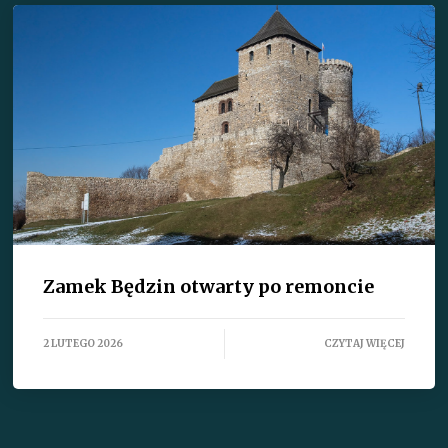
Zamek Będzin otwarty po remoncie
2 LUTEGO 2026
CZYTAJ WIĘCEJ