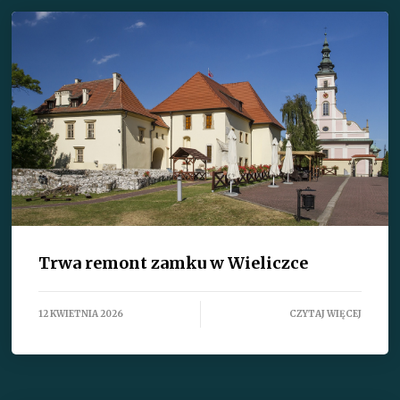
Trwa remont zamku w Wieliczce
12 KWIETNIA 2026
CZYTAJ WIĘCEJ