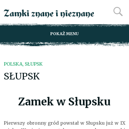
POKAŻ MENU
POLSKA, SŁUPSK
SŁUPSK
Zamek w Słupsku
Pierwszy obronny gród powstał w Słupsku już w IX