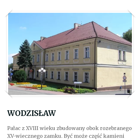
WODZISŁAW
Pałac z XVIII wieku zbudowany obok rozebranego
XV-wiecznego zamku. Być może część kamieni