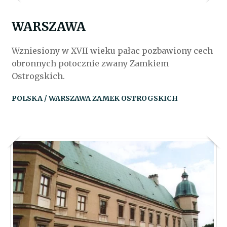
WARSZAWA
Wzniesiony w XVII wieku pałac pozbawiony cech
obronnych potocznie zwany Zamkiem
Ostrogskich.
POLSKA / WARSZAWA ZAMEK OSTROGSKICH