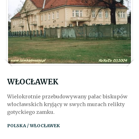
WŁOCŁAWEK
Wielokrotnie przebudowywany pałac biskupów
włocławskich kryjący w swych murach relikty
gotyckiego zamku.
POLSKA / WŁOCŁAWEK