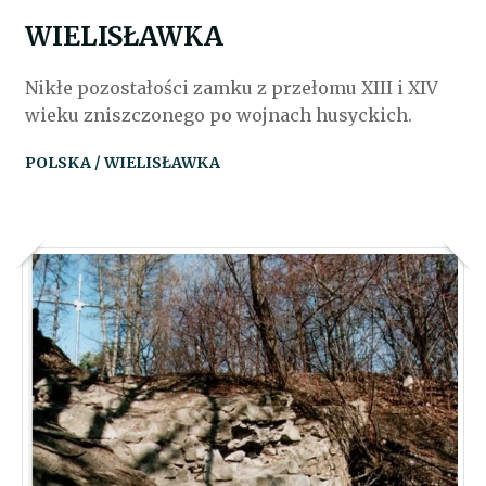
WIELISŁAWKA
Nikłe pozostałości zamku z przełomu XIII i XIV
wieku zniszczonego po wojnach husyckich.
POLSKA / WIELISŁAWKA