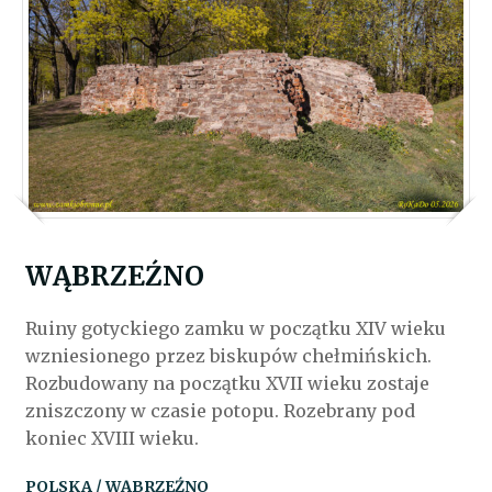
WĄBRZEŹNO
Ruiny gotyckiego zamku w początku XIV wieku
wzniesionego przez biskupów chełmińskich.
Rozbudowany na początku XVII wieku zostaje
zniszczony w czasie potopu. Rozebrany pod
koniec XVIII wieku.
POLSKA / WĄBRZEŹNO