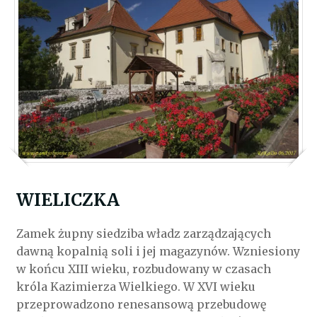
WIELICZKA
Zamek żupny siedziba władz zarządzających
dawną kopalnią soli i jej magazynów. Wzniesiony
w końcu XIII wieku, rozbudowany w czasach
króla Kazimierza Wielkiego. W XVI wieku
przeprowadzono renesansową przebudowę