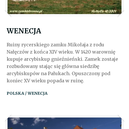
WENECJA
Ruiny rycerskiego zamku Mikołaja z rodu
Nałęczów z końca XIV wieku. W 1420 warownię
kupuje arcybiskup gnieźnieński. Zamek zostaje
rozbudowany stając się główna siedzibę
arcybiskupów na Pałukach. Opuszczony pod
koniec XV wieku popada w ruinę.
POLSKA / WENECJA