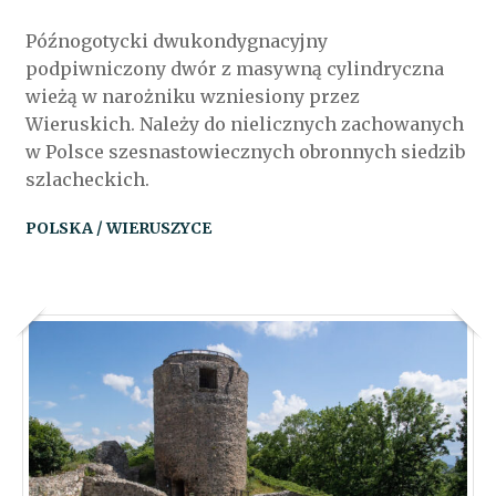
Późnogotycki dwukondygnacyjny
podpiwniczony dwór z masywną cylindryczna
wieżą w narożniku wzniesiony przez
Wieruskich. Należy do nielicznych zachowanych
w Polsce szesnastowiecznych obronnych siedzib
szlacheckich.
POLSKA / WIERUSZYCE