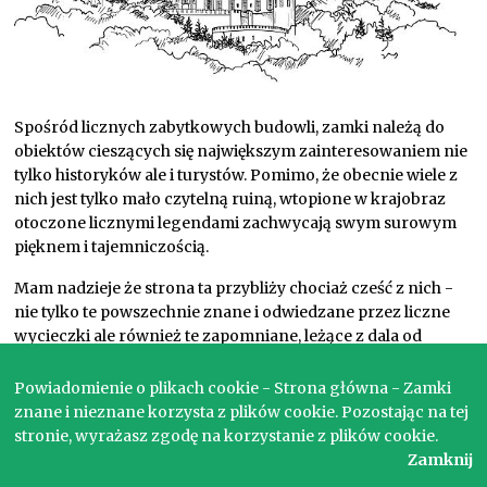
Spośród licznych zabytkowych budowli, zamki należą do
obiektów cieszących się największym zainteresowaniem nie
tylko historyków ale i turystów. Pomimo, że obecnie wiele z
nich jest tylko mało czytelną ruiną, wtopione w krajobraz
otoczone licznymi legendami zachwycają swym surowym
pięknem i tajemniczością.
Mam nadzieje że strona ta przybliży chociaż cześć z nich -
nie tylko te powszechnie znane i odwiedzane przez liczne
wycieczki ale również te zapomniane, leżące z dala od
turystycznych szlaków.
Powiadomienie o plikach cookie - Strona główna - Zamki
znane i nieznane korzysta z plików cookie. Pozostając na tej
stronie, wyrażasz zgodę na korzystanie z plików cookie.
Copyright © 2017. Wszelkie prawa zastrzeżone.
Zamknij