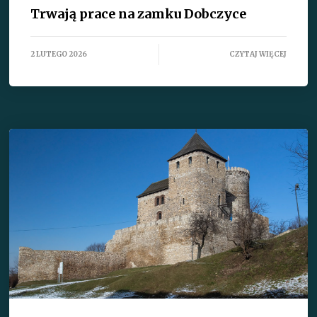
Trwają prace na zamku Dobczyce
2 LUTEGO 2026
CZYTAJ WIĘCEJ