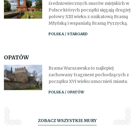
średniowiecznych murów miejskich w
Polsce których początki sięgają drugiej
połowy XIII wieku z unikatową Bramą
Młyńską i wspaniałą Bramą Pyrzycką.
POLSKA / STARGARD
OPATÓW
Brama Warszawska to najlepiej
zachowany fragment pochodzących z
początku XVI wieku umocnień miasta.
POLSKA / OPATÓW
ZOBACZ WSZYSTKIE MURY