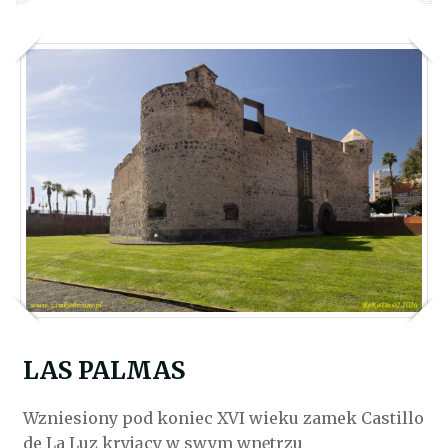
LAS PALMAS
Wzniesiony pod koniec XVI wieku zamek Castillo
de La Luz kryjący w swym wnętrzu