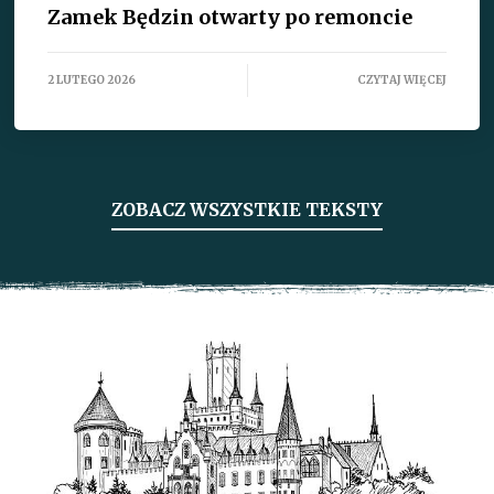
Zamek Będzin otwarty po remoncie
2 LUTEGO 2026
CZYTAJ WIĘCEJ
ZOBACZ WSZYSTKIE TEKSTY