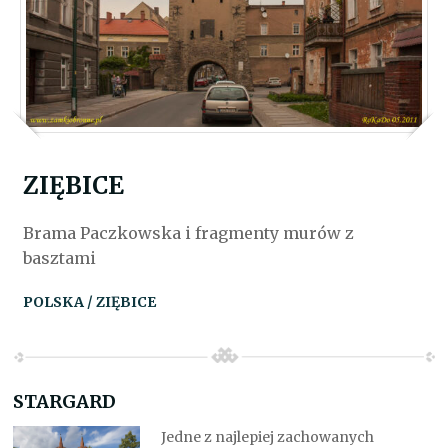
ZIĘBICE
Brama Paczkowska i fragmenty murów z
basztami
POLSKA / ZIĘBICE
STARGARD
Jedne z najlepiej zachowanych