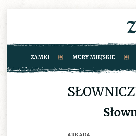
ZAMKI
MURY MIEJSKIE
SŁOWNICZ
Słown
ARKADA