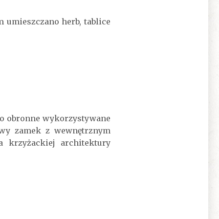
m umieszczano herb, tablice
sko obronne wykorzystywane
łowy zamek z wewnętrznym
 krzyżackiej architektury