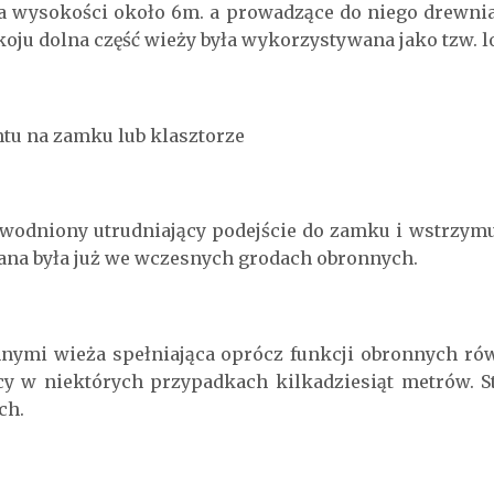
na wysokości około 6m. a prowadzące do niego drewni
koju dolna część wieży była wykorzystywana jako tzw. 
tu na zamku lub klasztorze
wodniony utrudniający podejście do zamku i wstrzymuj
wana była już we wczesnych grodach obronnych.
nymi wieża spełniająca oprócz funkcji obronnych ró
ący w niektórych przypadkach kilkadziesiąt metrów. 
ch.