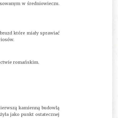
osowanym w średniowieczu.
bruzd które miały sprawiać
ciosów.
nictwie romańskim.
pierwszą kamienną budowlą
żyła jako punkt ostatecznej