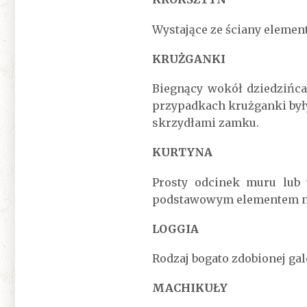
Wystające ze ściany elemen
KRUŻGANKI
Biegnący wokół dziedzińca
przypadkach krużganki był
skrzydłami zamku.
KURTYNA
Prosty odcinek muru lub
podstawowym elementem no
LOGGIA
Rodzaj bogato zdobionej gal
MACHIKUŁY