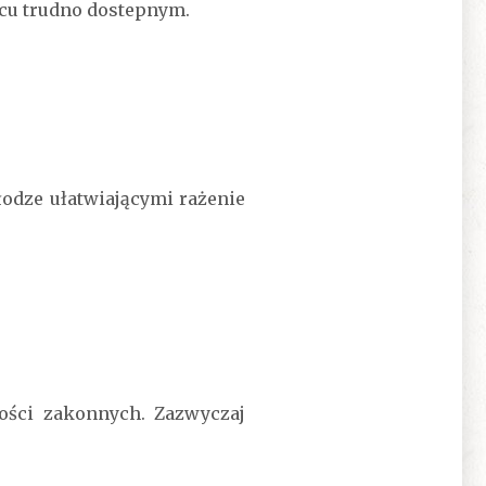
cu trudno dostepnym.
odze ułatwiającymi rażenie
tości zakonnych. Zazwyczaj