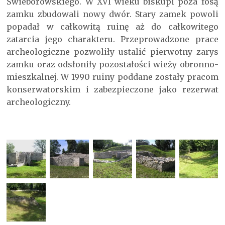
Świeborowskiego. W XVI wieku biskupi poza fosą
zamku zbudowali nowy dwór. Stary zamek powoli
popadał w całkowitą ruinę aż do całkowitego
zatarcia jego charakteru. Przeprowadzone prace
archeologiczne pozwoliły ustalić pierwotny zarys
zamku oraz odsłoniły pozostałości wieży obronno-
mieszkalnej. W 1990 ruiny poddane zostały pracom
konserwatorskim i zabezpieczone jako rezerwat
archeologiczny.