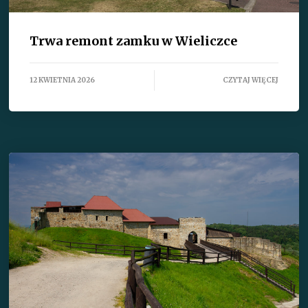
Trwa remont zamku w Wieliczce
12 KWIETNIA 2026
CZYTAJ WIĘCEJ