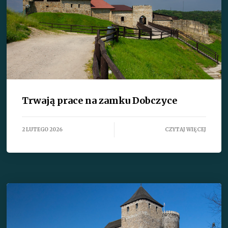
Trwają prace na zamku Dobczyce
2 LUTEGO 2026
CZYTAJ WIĘCEJ