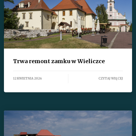
Trwa remont zamku w Wieliczce
12 KWIETNIA 2026
CZYTAJ WIĘCEJ