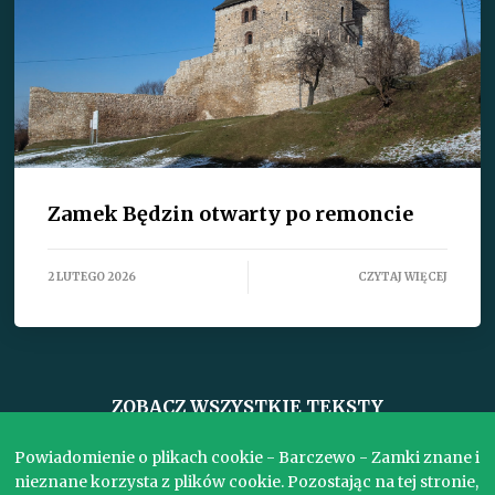
Zamek Będzin otwarty po remoncie
2 LUTEGO 2026
CZYTAJ WIĘCEJ
ZOBACZ WSZYSTKIE TEKSTY
Powiadomienie o plikach cookie - Barczewo - Zamki znane i
nieznane korzysta z plików cookie. Pozostając na tej stronie,