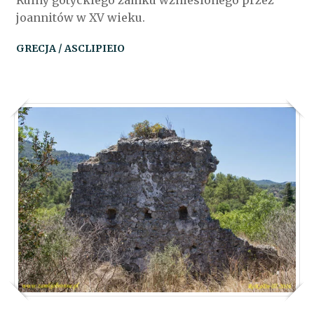
Ruiny gotyckiego zamku wzniesionego przez
joannitów w XV wieku.
GRECJA / ASCLIPIEIO