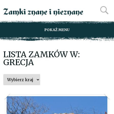
POKAŻ MENU
LISTA ZAMKÓW W:
GRECJA