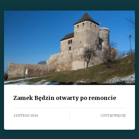
Zamek Będzin otwarty po remoncie
2 LUTEGO 2026
CZYTAJ WIĘCEJ