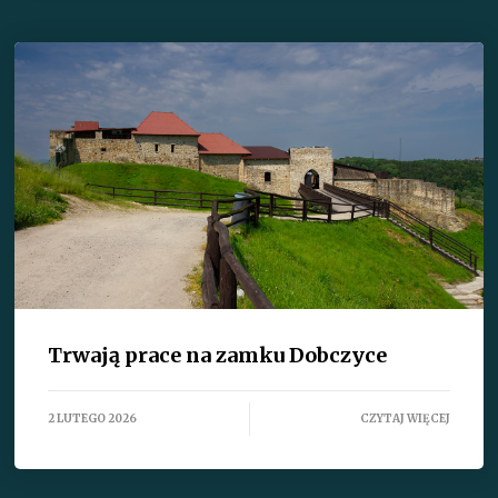
Trwają prace na zamku Dobczyce
2 LUTEGO 2026
CZYTAJ WIĘCEJ