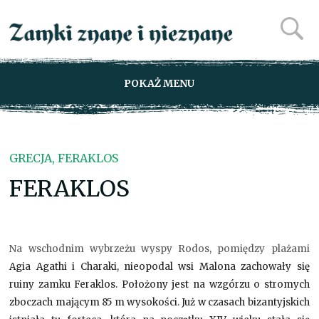
POKAŻ MENU
GRECJA, FERAKLOS
FERAKLOS
Na wschodnim wybrzeżu wyspy Rodos, pomiędzy plażami
Agia Agathi i Charaki, nieopodal wsi Malona zachowały się
ruiny zamku Feraklos. Położony jest na wzgórzu o stromych
zboczach mającym 85 m wysokości. Już w czasach bizantyjskich