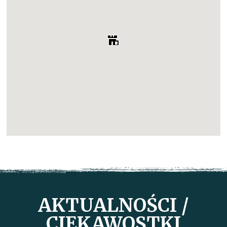
AKTUALNOŚCI /
CIEKAWOSTKI