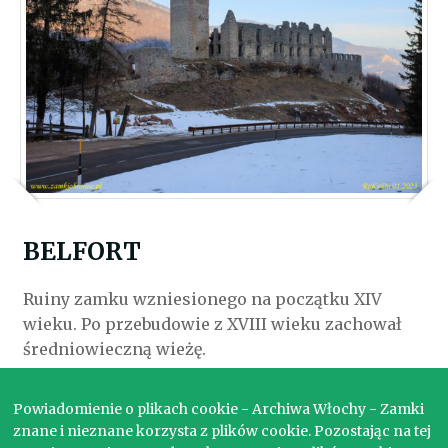
BELFORT
Ruiny zamku wzniesionego na początku XIV
wieku. Po przebudowie z XVIII wieku zachował
średniowieczną wieżę.
WŁOCHY / BELFORT
Powiadomienie o plikach cookie - Archiwa Włochy - Zamki
znane i nieznane korzysta z plików cookie. Pozostając na tej