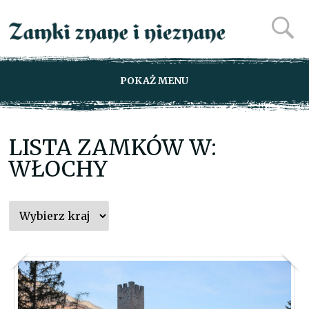
POKAŻ MENU
LISTA ZAMKÓW W:
WŁOCHY