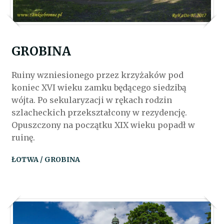
GROBINA
Ruiny wzniesionego przez krzyżaków pod
koniec XVI wieku zamku będącego siedzibą
wójta. Po sekularyzacji w rękach rodzin
szlacheckich przekształcony w rezydencję.
Opuszczony na początku XIX wieku popadł w
ruinę.
ŁOTWA / GROBINA