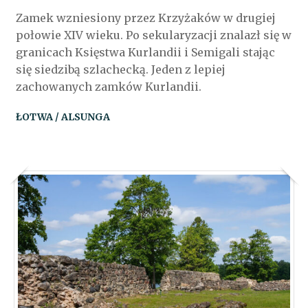
Zamek wzniesiony przez Krzyżaków w drugiej
połowie XIV wieku. Po sekularyzacji znalazł się w
granicach Księstwa Kurlandii i Semigali stając
się siedzibą szlachecką. Jeden z lepiej
zachowanych zamków Kurlandii.
ŁOTWA / ALSUNGA