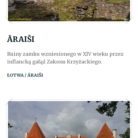
ĀRAIŠI
Ruiny zamku wzniesionego w XIV wieku przez
inflancką gałąź Zakonu Krzyżackiego.
ŁOTWA / ĀRAIŠI