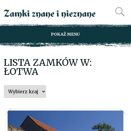
POKAŻ MENU
LISTA ZAMKÓW W:
ŁOTWA