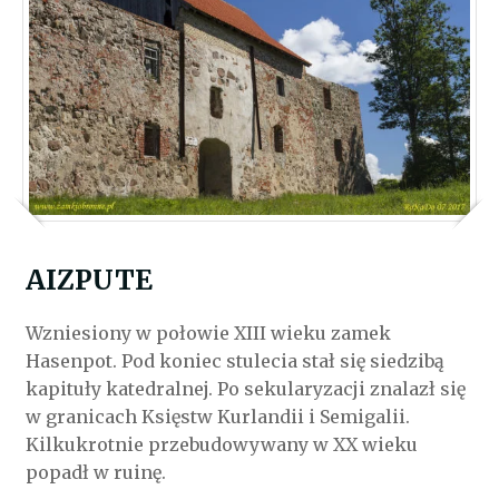
AIZPUTE
Wzniesiony w połowie XIII wieku zamek
Hasenpot. Pod koniec stulecia stał się siedzibą
kapituły katedralnej. Po sekularyzacji znalazł się
w granicach Księstw Kurlandii i Semigalii.
Kilkukrotnie przebudowywany w XX wieku
popadł w ruinę.