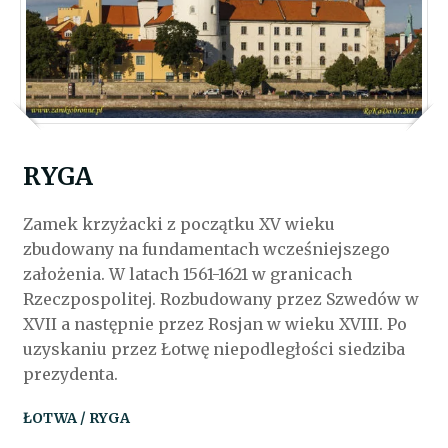
RYGA
Zamek krzyżacki z początku XV wieku
zbudowany na fundamentach wcześniejszego
założenia. W latach 1561-1621 w granicach
Rzeczpospolitej. Rozbudowany przez Szwedów w
XVII a następnie przez Rosjan w wieku XVIII. Po
uzyskaniu przez Łotwę niepodległości siedziba
prezydenta.
ŁOTWA / RYGA