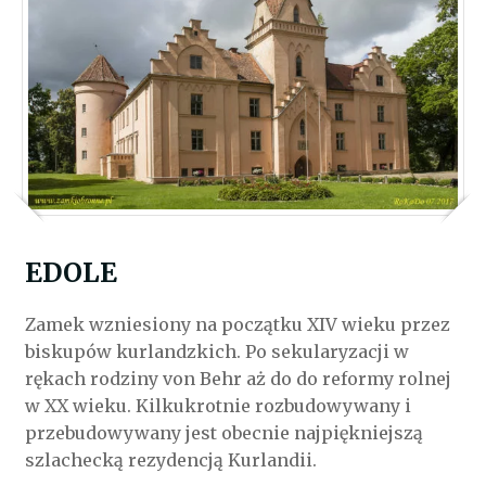
EDOLE
Zamek wzniesiony na początku XIV wieku przez
biskupów kurlandzkich. Po sekularyzacji w
rękach rodziny von Behr aż do do reformy rolnej
w XX wieku. Kilkukrotnie rozbudowywany i
przebudowywany jest obecnie najpiękniejszą
szlachecką rezydencją Kurlandii.