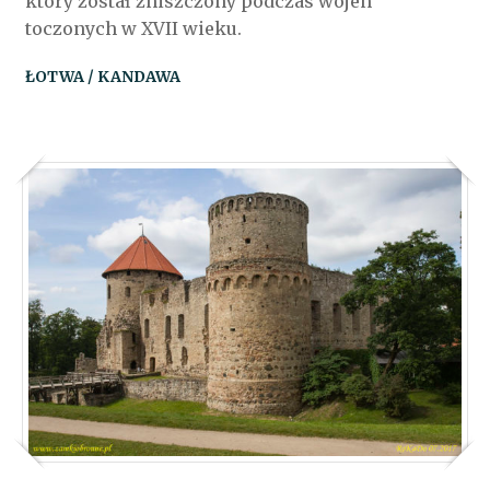
który został zniszczony podczas wojen
toczonych w XVII wieku.
ŁOTWA / KANDAWA