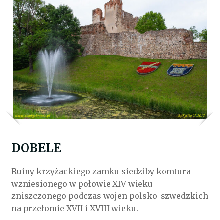
DOBELE
Ruiny krzyżackiego zamku siedziby komtura
wzniesionego w połowie XIV wieku
zniszczonego podczas wojen polsko-szwedzkich
na przełomie XVII i XVIII wieku.