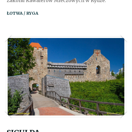
Zakonu Kawalerów Mieczowych w Rydze.
ŁOTWA / RYGA