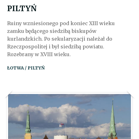
PILTYŃ
Ruiny wzniesionego pod koniec XIII wieku
zamku będącego siedzibą biskupów
kurlandzkich. Po sekularyzacji należał do
Rzeczpospolitej i był siedzibą powiatu.
Rozebrany w XVIII wieku.
ŁOTWA / PILTYŃ