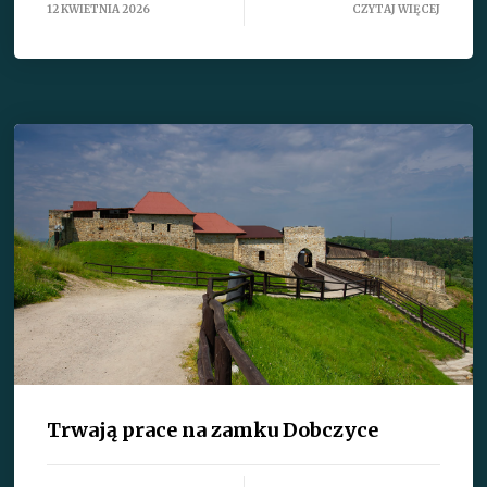
12 KWIETNIA 2026
CZYTAJ WIĘCEJ
Trwają prace na zamku Dobczyce