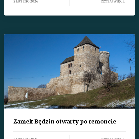
2 LUTEGO 2026
CZYTAJ WIĘCEJ
Zamek Będzin otwarty po remoncie