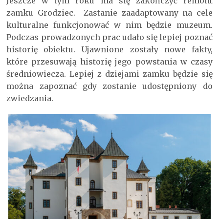
Jeszcze w tym roku ma się zakończyć remont
zamku Grodziec. Zastanie zaadaptowany na cele
kulturalne funkcjonować w nim będzie muzeum.
Podczas prowadzonych prac udało się lepiej poznać
historię obiektu. Ujawnione zostały nowe fakty,
które przesuwają historię jego powstania w czasy
średniowiecza. Lepiej z dziejami zamku będzie się
można zapoznać gdy zostanie udostępniony do
zwiedzania.