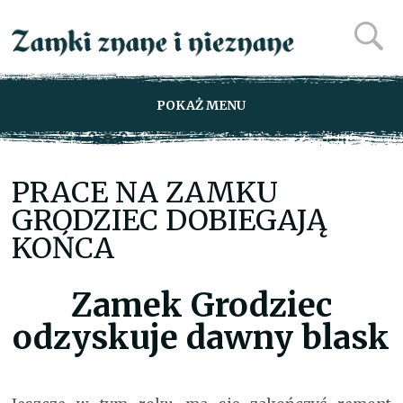
POKAŻ MENU
PRACE NA ZAMKU
GRODZIEC DOBIEGAJĄ
KOŃCA
Zamek Grodziec
odzyskuje dawny blask