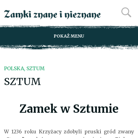
POKAŻ MENU
POLSKA, SZTUM
SZTUM
Zamek w Sztumie
W 1236 roku Krzyżacy zdobyli pruski gród zwany