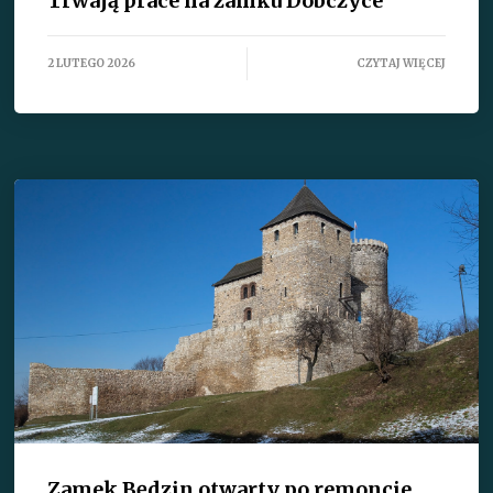
Trwają prace na zamku Dobczyce
2 LUTEGO 2026
CZYTAJ WIĘCEJ
Zamek Będzin otwarty po remoncie