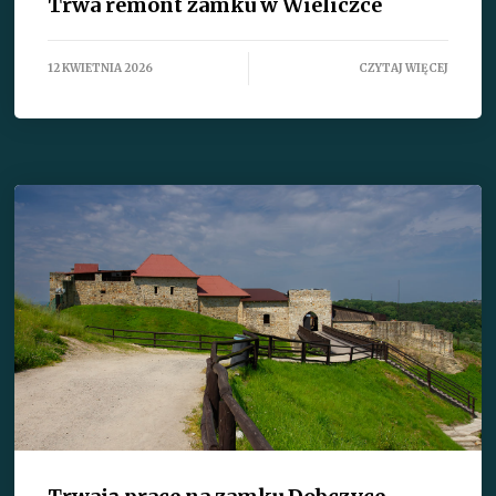
Trwa remont zamku w Wieliczce
12 KWIETNIA 2026
CZYTAJ WIĘCEJ