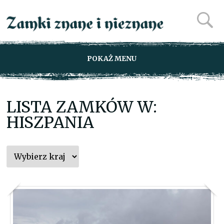
POKAŻ MENU
LISTA ZAMKÓW W:
HISZPANIA