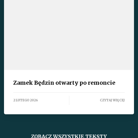
Zamek Będzin otwarty po remoncie
2 LUTEGO 2026
CZYTAJ WIĘCEJ
ZOBACZ WSZYSTKIE TEKSTY