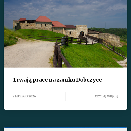
Trwają prace na zamku Dobczyce
2 LUTEGO 2026
CZYTAJ WIĘCEJ