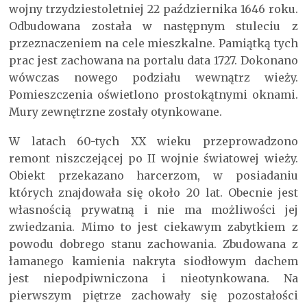
wojny trzydziestoletniej 22 października 1646 roku.
Odbudowana została w następnym stuleciu z
przeznaczeniem na cele mieszkalne. Pamiątką tych
prac jest zachowana na portalu data 1727. Dokonano
wówczas nowego podziału wewnątrz wieży.
Pomieszczenia oświetlono prostokątnymi oknami.
Mury zewnętrzne zostały otynkowane.
W latach 60-tych XX wieku przeprowadzono
remont niszczejącej po II wojnie światowej wieży.
Obiekt przekazano harcerzom, w posiadaniu
których znajdowała się około 20 lat. Obecnie jest
własnością prywatną i nie ma możliwości jej
zwiedzania. Mimo to jest ciekawym zabytkiem z
powodu dobrego stanu zachowania. Zbudowana z
łamanego kamienia nakryta siodłowym dachem
jest niepodpiwniczona i nieotynkowana. Na
pierwszym piętrze zachowały się pozostałości