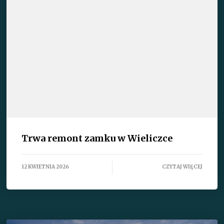
Trwa remont zamku w Wieliczce
12 KWIETNIA 2026
CZYTAJ WIĘCEJ