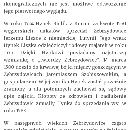
ikonograficznych nie jest możliwe odtworzenie
jego pierwotnego wyglądu.
W roku 1524 Hynek Bielik z Kornic za kwotę 1550
węgierskich dukatów sprzedał Zebrzydowice
Jerzemu Liszce z niemieckiej Lutynii. Jego wnuk
Hynek Liszka odziedziczył rodowy majątek w roku
1575. Dzięki Hynkowi posiadamy najstarszą
wzmiankę o „twierdzy Zebrzydowice”. 14 marca
1580 doszło do krwawej bójki między goszczącym w
Zebrzydowicach Jaremiaszem Szobiszowskim, a
gospodarzem. W jej wyniku Hynek został poważnie
zraniony, a dla potomnych zachował się sądowy
opis zajścia. Kłopoty ze zdrowiem i zadłużenie
Zebrzydowic zmusiły Hynka do sprzedania wsi w
roku 1583.
W następnych wiekach Zebrzydowice często