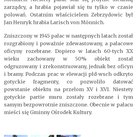
zarządcy, a hrabia pojawiał się tu tylko w czasie
polowań. Ostatnim właścicielem Zebrzydowic był
Jan Henryk hrabia Larisch von Mönnich.
Zniszczony w 1945 pałac w następnych latach został
rozgrabiony i poważnie zdewastowany, a pałacowe
oficyny rozebrane. Dopiero w latach 60-tych XX
wieku zachowany w 50% obiekt został
odgruzowany i zrekonstruowany, jednak bez oficyn
i bramy. Podczas prac w elewacji płd-wsch odkryto
gotyckie fragmenty, co pozwoliło datować
powstanie obiektu na przełom XV i XVI. Niestety
gotyckie partie muru zostały rozebrane i tym
samym bezpowrotnie zniszczone. Obecnie w pałacu
mieści się Gminny Ośrodek Kultury.