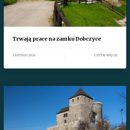
Trwają prace na zamku Dobczyce
2 LUTEGO 2026
CZYTAJ WIĘCEJ