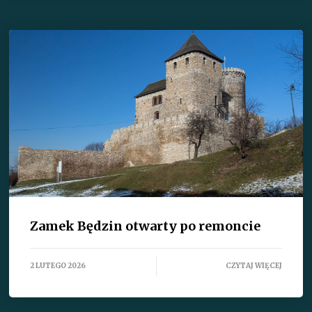
Zamek Będzin otwarty po remoncie
2 LUTEGO 2026
CZYTAJ WIĘCEJ