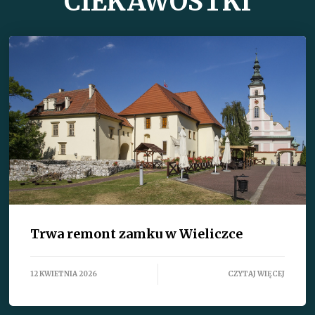
CIEKAWOSTKI
Trwa remont zamku w Wieliczce
12 KWIETNIA 2026
CZYTAJ WIĘCEJ