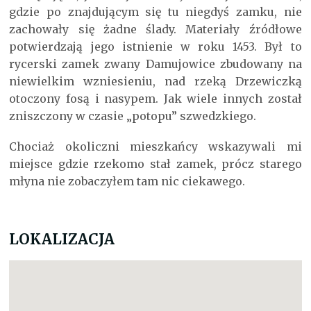
gdzie po znajdującym się tu niegdyś zamku, nie
zachowały się żadne ślady. Materiały źródłowe
potwierdzają jego istnienie w roku 1453. Był to
rycerski zamek zwany Damujowice zbudowany na
niewielkim wzniesieniu, nad rzeką Drzewiczką
otoczony fosą i nasypem. Jak wiele innych został
zniszczony w czasie „potopu” szwedzkiego.
Chociaż okoliczni mieszkańcy wskazywali mi
miejsce gdzie rzekomo stał zamek, prócz starego
młyna nie zobaczyłem tam nic ciekawego.
LOKALIZACJA