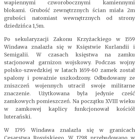
wapiennymi czworobocznymi kamiennymi
blokami. Grubość zewnętrznych ścian miała 2m
grubości natomiast wewnętrznych od strony
dziedzińca 1,5m.
Po sekularyzacji Zakonu Krzyżackiego w 1559
Windawa znalazła się w Księstwie Kurlandii i
Semigalii. W czasach księstwa na zamku
stacjonował garnizon wojskowy. Podczas wojny
polsko-szwedzkiej w latach 1659-60 zamek został
spalony i poważnie uszkodzony. Odbudowany ze
zniszczeń wojennych utracił swoje militarne
znaczenie. Użytkowana była jedynie cześć
zamkowych pomieszczeń. Na początku XVIII wieku
w zamkowej kaplicy funkcjonował kościół
luterański.
W 1795 Windawa znalazła się w granicach
Cesarstwa Rosyjskiego. W 1798 przebudowano w