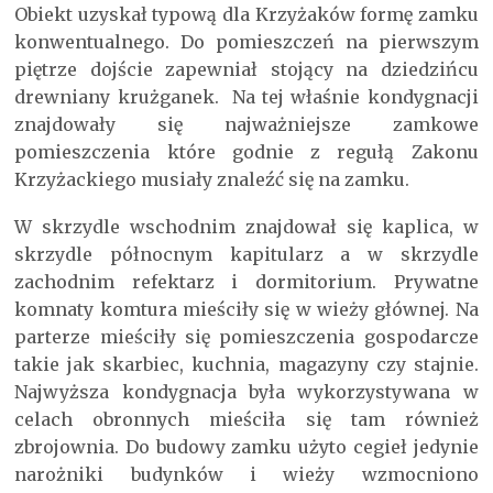
Obiekt uzyskał typową dla Krzyżaków formę zamku
konwentualnego. Do pomieszczeń na pierwszym
piętrze dojście zapewniał stojący na dziedzińcu
drewniany krużganek. Na tej właśnie kondygnacji
znajdowały się najważniejsze zamkowe
pomieszczenia które godnie z regułą Zakonu
Krzyżackiego musiały znaleźć się na zamku.
W skrzydle wschodnim znajdował się kaplica, w
skrzydle północnym kapitularz a w skrzydle
zachodnim refektarz i dormitorium. Prywatne
komnaty komtura mieściły się w wieży głównej. Na
parterze mieściły się pomieszczenia gospodarcze
takie jak skarbiec, kuchnia, magazyny czy stajnie.
Najwyższa kondygnacja była wykorzystywana w
celach obronnych mieściła się tam również
zbrojownia. Do budowy zamku użyto cegieł jedynie
narożniki budynków i wieży wzmocniono