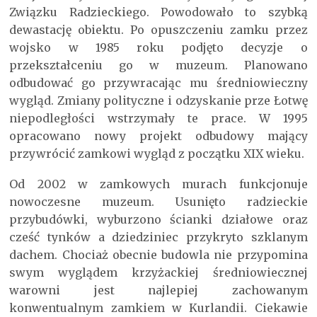
Związku Radzieckiego. Powodowało to szybką
dewastację obiektu. Po opuszczeniu zamku przez
wojsko w 1985 roku podjęto decyzje o
przekształceniu go w muzeum. Planowano
odbudować go przywracając mu średniowieczny
wygląd. Zmiany polityczne i odzyskanie prze Łotwę
niepodległości wstrzymały te prace. W 1995
opracowano nowy projekt odbudowy mający
przywrócić zamkowi wygląd z początku XIX wieku.
Od 2002 w zamkowych murach funkcjonuje
nowoczesne muzeum. Usunięto radzieckie
przybudówki, wyburzono ścianki działowe oraz
cześć tynków a dziedziniec przykryto szklanym
dachem. Chociaż obecnie budowla nie przypomina
swym wyglądem krzyżackiej średniowiecznej
warowni jest najlepiej zachowanym
konwentualnym zamkiem w Kurlandii. Ciekawie