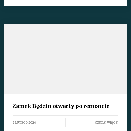
Zamek Będzin otwarty po remoncie
2 LUTEGO 2026
CZYTAJ WIĘCEJ