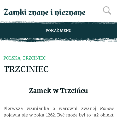
POKAŻ MENU
POLSKA, TRZCINIEC
TRZCINIEC
Zamek w Trzcińcu
Pierwsza wzmianka o warowni zwanej
Ronow
pojawia się w roku 1262. Być może był to już obiekt