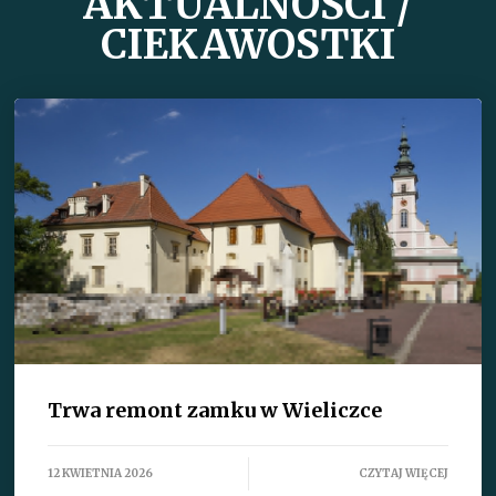
AKTUALNOŚCI /
CIEKAWOSTKI
Trwa remont zamku w Wieliczce
12 KWIETNIA 2026
CZYTAJ WIĘCEJ