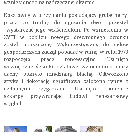
wzniesionego na nadrzecznej skarpie.
Kosztowny w utrzymaniu posiadający grube mury
przez co trudny do ogrzania dwór przestał
wystarczać jego właścicielom. Po wzniesieniu w
XVIII w pobliżu nowego drewnianego dworku
został opuszczony. Wykorzystywany do celów
gospodarczych zaczął popadać w ruinę. W roku 1973
rozpoczęto prace renowacyjne. Usunięto
wewnętrzne ścianki działowe wzmocniono mury
dachy pokryto miedzianą blachą. Odtworzono
attykę i dekorację sgraffitową założono rynny z
ozdobnymi rzygaczami. Usunięto kamienne
szkarpy przywracając budowli renesansowy
wygląd.