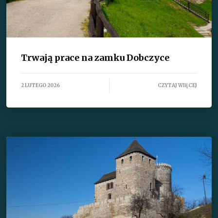
Trwają prace na zamku Dobczyce
2 LUTEGO 2026
CZYTAJ WIĘCEJ