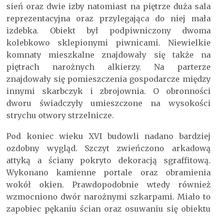
sień oraz dwie izby natomiast na piętrze duża sala
reprezentacyjna oraz przylegająca do niej mała
izdebka. Obiekt był podpiwniczony dwoma
kolebkowo sklepionymi piwnicami. Niewielkie
komnaty mieszkalne znajdowały się także na
piętrach narożnych alkierzy. Na parterze
znajdowały się pomieszczenia gospodarcze między
innymi skarbczyk i zbrojownia. O obronności
dworu świadczyły umieszczone na wysokości
strychu otwory strzelnicze.
Pod koniec wieku XVI budowli nadano bardziej
ozdobny wygląd. Szczyt zwieńczono arkadową
attyką a ściany pokryto dekoracją sgraffitową.
Wykonano kamienne portale oraz obramienia
wokół okien. Prawdopodobnie wtedy również
wzmocniono dwór narożnymi szkarpami. Miało to
zapobiec pękaniu ścian oraz osuwaniu się obiektu