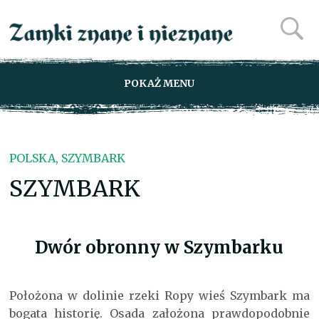
POKAŻ MENU
POLSKA, SZYMBARK
SZYMBARK
Dwór obronny w Szymbarku
Położona w dolinie rzeki Ropy wieś Szymbark ma
bogata historię. Osada założona prawdopodobnie