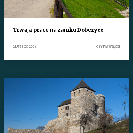
Trwają prace na zamku Dobczyce
2 LUTEGO 2026
CZYTAJ WIĘCEJ