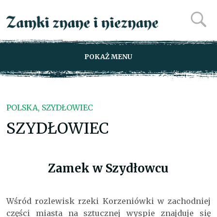
POKAŻ MENU
POLSKA, SZYDŁOWIEC
SZYDŁOWIEC
Zamek w Szydłowcu
Wśród rozlewisk rzeki Korzeniówki w zachodniej
części miasta na sztucznej wyspie znajduje się