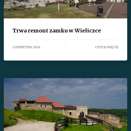
Trwa remont zamku w Wieliczce
12 KWIETNIA 2026
CZYTAJ WIĘCEJ