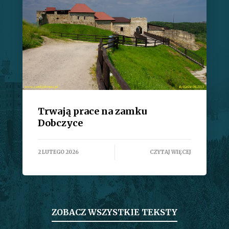
Trwają prace na zamku
Dobczyce
2 LUTEGO 2026
CZYTAJ WIĘCEJ
ZOBACZ WSZYSTKIE TEKSTY