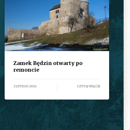
Zamek Będzin otwarty po
remoncie
2 LUTEGO 2026
CZYTAJ WIĘCEJ