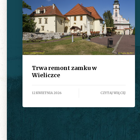
Trwa remont zamku w
Wieliczce
12 KWIETNIA 2026
CZYTAJ WIĘCEJ