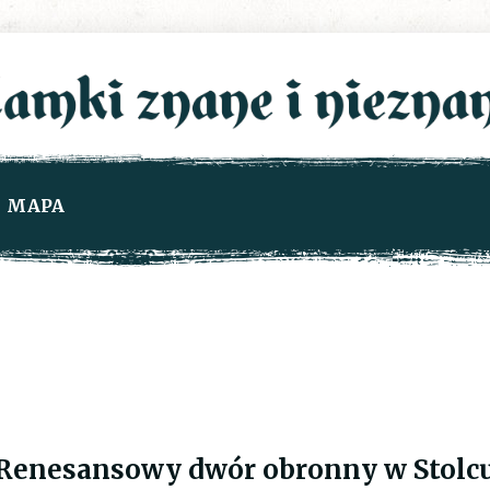
MAPA
Renesansowy dwór obronny w Stolc