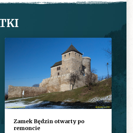
TKI
Zamek Będzin otwarty po
remoncie