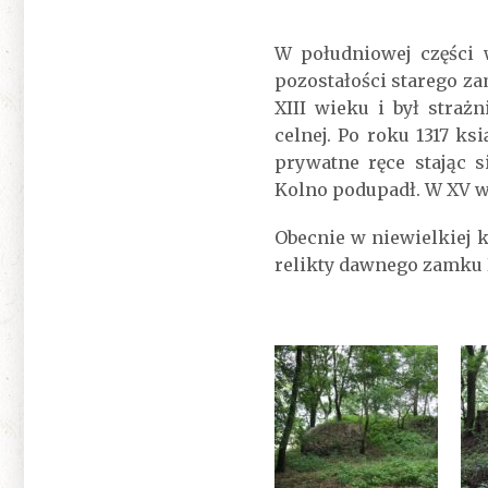
W południowej części 
pozostałości starego z
XIII wieku i był straż
celnej. Po roku 1317 k
prywatne ręce stając 
Kolno podupadł. W XV w
Obecnie w niewielkiej 
relikty dawnego zamku 