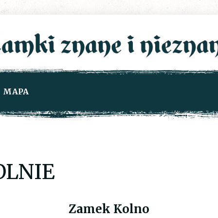
MAPA
OLNIE
Zamek Kolno