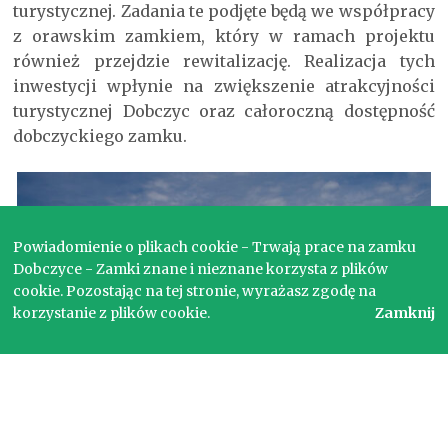
turystycznej. Zadania te podjęte będą we współpracy
z orawskim zamkiem, który w ramach projektu
również przejdzie rewitalizację. Realizacja tych
inwestycji wpłynie na zwiększenie atrakcyjności
turystycznej Dobczyc oraz całoroczną dostępność
dobczyckiego zamku.
Powiadomienie o plikach cookie - Trwają prace na zamku
Dobczyce - Zamki znane i nieznane korzysta z plików
cookie. Pozostając na tej stronie, wyrażasz zgodę na
korzystanie z plików cookie.
Zamknij