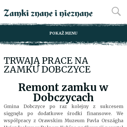
POKAŻ MENU
TRWAJĄ PRACE NA
ZAMKU DOBCZYCE
Remont zamku w
Dobczycach
Gmina Dobczyce po raz kolejny z sukcesem
sięgnęła po dodatkowe środki finansowe. We
współpracy z Orawskim Muzeum Pavla Országha