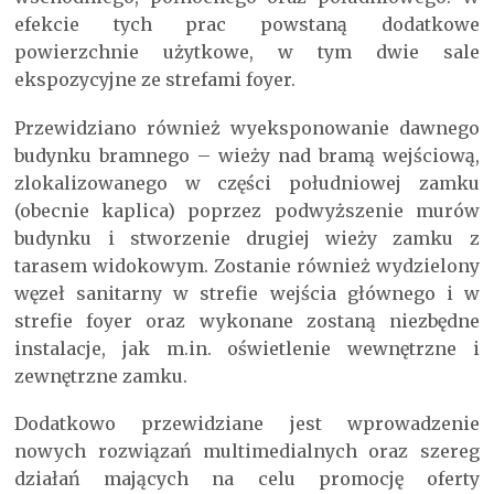
efekcie tych prac powstaną dodatkowe
powierzchnie użytkowe, w tym dwie sale
ekspozycyjne ze strefami foyer.
Przewidziano również wyeksponowanie dawnego
budynku bramnego – wieży nad bramą wejściową,
zlokalizowanego w części południowej zamku
(obecnie kaplica) poprzez podwyższenie murów
budynku i stworzenie drugiej wieży zamku z
tarasem widokowym. Zostanie również wydzielony
węzeł sanitarny w strefie wejścia głównego i w
strefie foyer oraz wykonane zostaną niezbędne
instalacje, jak m.in. oświetlenie wewnętrzne i
zewnętrzne zamku.
Dodatkowo przewidziane jest wprowadzenie
nowych rozwiązań multimedialnych oraz szereg
działań mających na celu promocję oferty