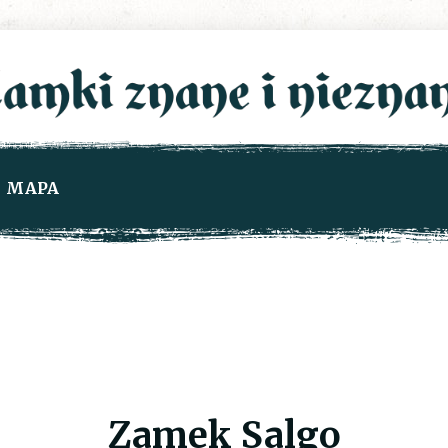
MAPA
Zamek Salgo