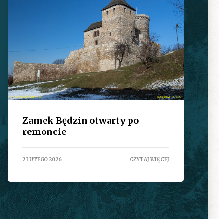
Zamek Będzin otwarty po
remoncie
2 LUTEGO 2026
CZYTAJ WIĘCEJ