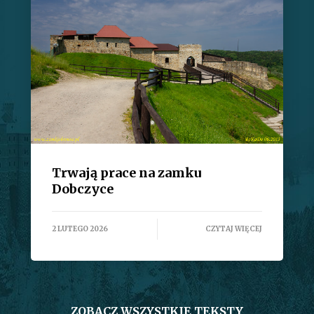
Trwają prace na zamku
Dobczyce
2 LUTEGO 2026
CZYTAJ WIĘCEJ
ZOBACZ WSZYSTKIE TEKSTY