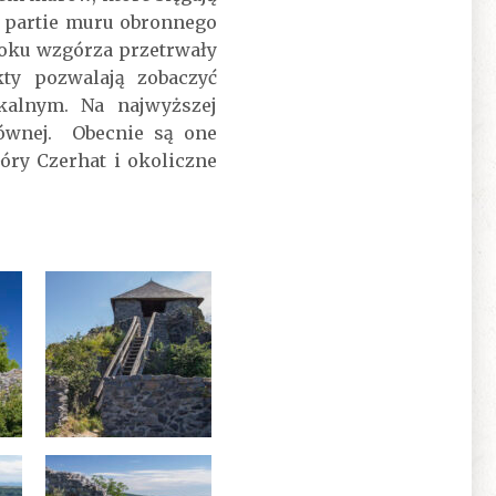
 partie muru obronnego
toku wzgórza przetrwały
ty pozwalają zobaczyć
kalnym. Na najwyższej
łównej. Obecnie są one
óry Czerhat i okoliczne