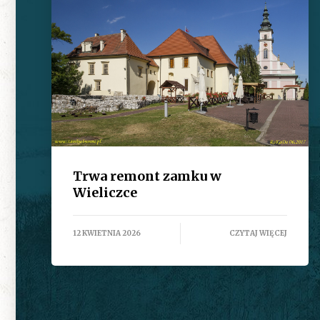
Trwa remont zamku w
Wieliczce
12 KWIETNIA 2026
CZYTAJ WIĘCEJ