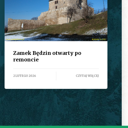
Zamek Będzin otwarty po
remoncie
2 LUTEGO 2026
CZYTAJ WIĘCEJ