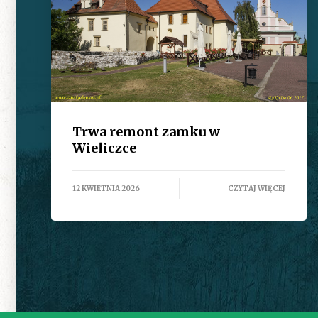
Trwa remont zamku w
Wieliczce
12 KWIETNIA 2026
CZYTAJ WIĘCEJ