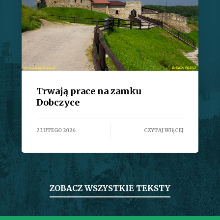
Trwają prace na zamku
Dobczyce
2 LUTEGO 2026
CZYTAJ WIĘCEJ
ZOBACZ WSZYSTKIE TEKSTY