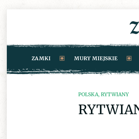
ZAMKI
MURY MIEJSKIE
POLSKA, RYTWIANY
RYTWIA