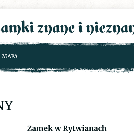
MAPA
NY
Zamek w Rytwianach