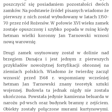
poszczycić się posiadaniem pozostałości dwóch
zamków. Na podstawie źródeł pisanych wiadomo że
pierwszy z nich został wybudowany w latach 1350-
70 przez ród Rożenów. W połowie XVI wieku zamek
zostaje opuszczony i szybko popada w ruinę kiedy
hetman wielki koronny Jan Tarnowski wznosi
nową warownię.
Drugi zamek usytuowany został w dolinie nad
brzegiem Dunajca i jest jednym z pierwszych
przykładów nowożytnej fortyfikacji obronnej na
ziemiach polskich. Wiadomo że twierdzę zaczął
wznosić przed 1568 r. wspomniany wcześniej
hetman Jan Tarnowski znany teoretyk sztuki
wojennej. Budowla ta jednak nigdy nie została
ukończona. Powstała jedynie kamienna beluarda w
narożu pd-wsch oraz budynek bramny z zejściem.
Obiekty zostały połączone murami kurtynowymi.