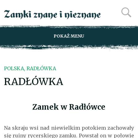
POKAŻ MENU
POLSKA, RADŁÓWKA
RADŁÓWKA
Zamek w Radłówce
Na skraju wsi nad niewielkim potokiem zachowały
się ruiny rycerskiego zamku. Powstał on w połowie