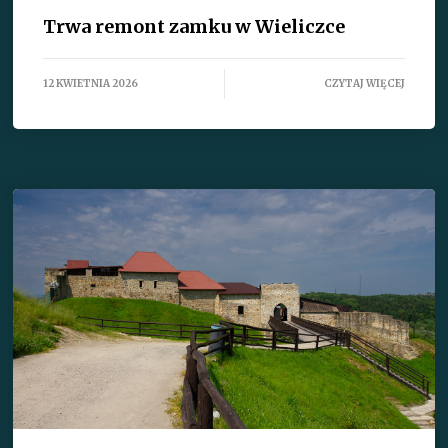
Trwa remont zamku w Wieliczce
12 KWIETNIA 2026
CZYTAJ WIĘCEJ