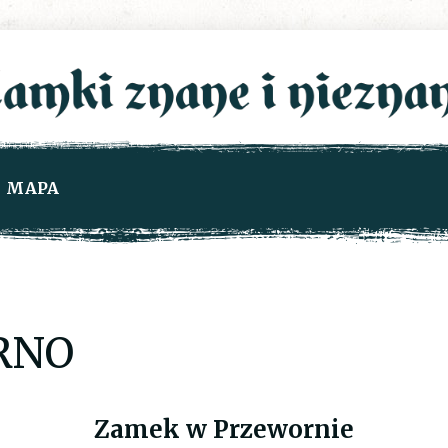
MAPA
RNO
Zamek w Przewornie