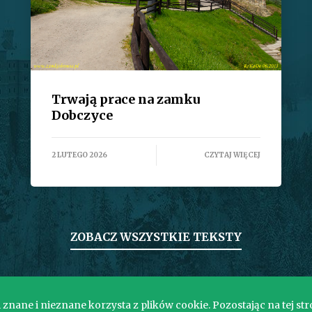
Trwają prace na zamku
Dobczyce
2 LUTEGO 2026
CZYTAJ WIĘCEJ
ZOBACZ WSZYSTKIE TEKSTY
nane i nieznane korzysta z plików cookie. Pozostając na tej str