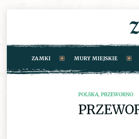
ZAMKI
MURY MIEJSKIE
POLSKA, PRZEWORNO
PRZEWO