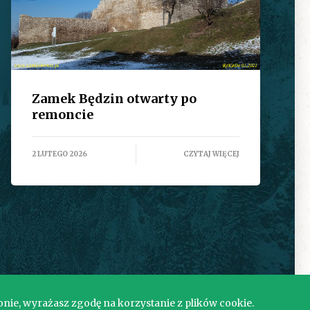
Zamek Będzin otwarty po
remoncie
2 LUTEGO 2026
CZYTAJ WIĘCEJ
onie, wyrażasz zgodę na korzystanie z plików cookie.