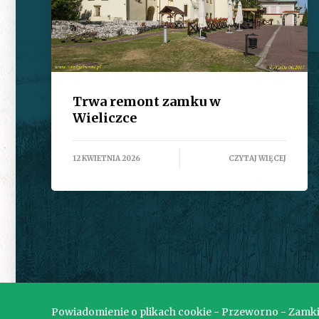
Trwa remont zamku w
Wieliczce
12 KWIETNIA 2026
CZYTAJ WIĘCEJ
Powiadomienie o plikach cookie - Przeworno - Zamki z