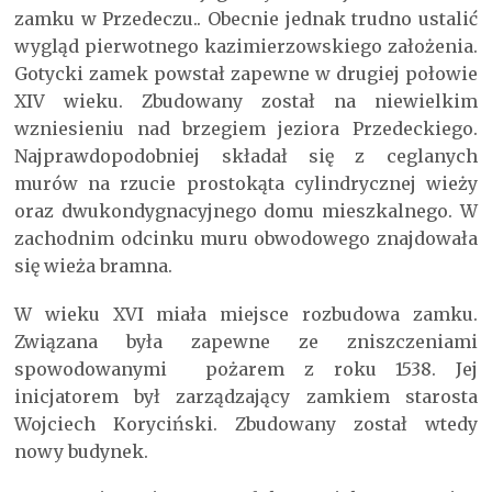
zamku w Przedeczu.. Obecnie jednak trudno ustalić
wygląd pierwotnego kazimierzowskiego założenia.
Gotycki zamek powstał zapewne w drugiej połowie
XIV wieku. Zbudowany został na niewielkim
wzniesieniu nad brzegiem jeziora Przedeckiego.
Najprawdopodobniej składał się z ceglanych
murów na rzucie prostokąta cylindrycznej wieży
oraz dwukondygnacyjnego domu mieszkalnego. W
zachodnim odcinku muru obwodowego znajdowała
się wieża bramna.
W wieku XVI miała miejsce rozbudowa zamku.
Związana była zapewne ze zniszczeniami
spowodowanymi pożarem z roku 1538. Jej
inicjatorem był zarządzający zamkiem starosta
Wojciech Koryciński. Zbudowany został wtedy
nowy budynek.