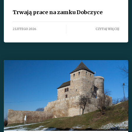
Trwają prace na zamku Dobczyce
2 LUTEGO 2026
CZYTAJ WIĘCEJ