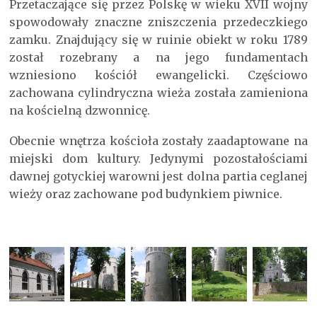
Przetaczające się przez Polskę w wieku XVII wojny
spowodowały znaczne zniszczenia przedeczkiego
zamku. Znajdujący się w ruinie obiekt w roku 1789
został rozebrany a na jego fundamentach
wzniesiono kościół ewangelicki. Częściowo
zachowana cylindryczna wieża została zamieniona
na kościelną dzwonnicę.
Obecnie wnętrza kościoła zostały zaadaptowane na
miejski dom kultury. Jedynymi pozostałościami
dawnej gotyckiej warowni jest dolna partia ceglanej
wieży oraz zachowane pod budynkiem piwnice.