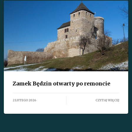
Zamek Będzin otwarty po remoncie
2 LUTEGO 2026
CZYTAJ WIĘCEJ