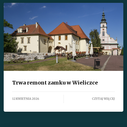
Trwa remont zamku w Wieliczce
12 KWIETNIA 2026
CZYTAJ WIĘCEJ