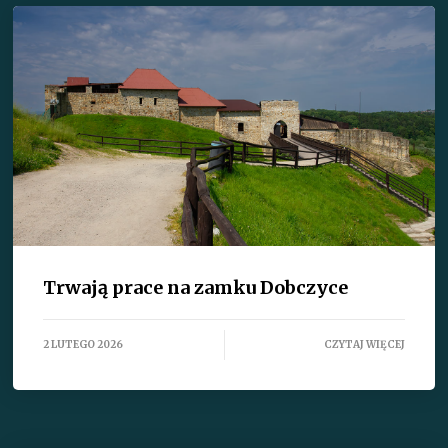
Trwają prace na zamku Dobczyce
2 LUTEGO 2026
CZYTAJ WIĘCEJ