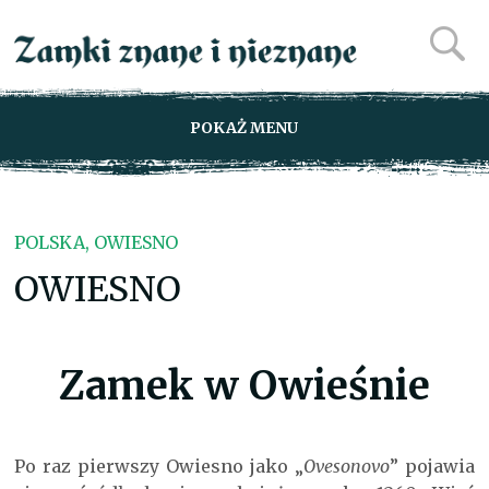
POKAŻ MENU
POLSKA, OWIESNO
OWIESNO
Zamek w Owieśnie
Po raz pierwszy Owiesno jako „
Ovesonovo
” pojawia