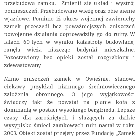
przebudowa zamku. Zmienił się układ i wystrój
pomieszczeń. Przebudowano wieżę oraz obie sienie
wjazdowe. Pomimo iż okres wojennej zawieruchy
zamek przeszedł bez poważniejszych zniszczeń
powojenne działania doprowadziły go do ruiny. W
latach 60-tych w wyniku katastrofy budowlanej
runęła wieża niszcząc budynki mieszkalne.
Pozostawiony bez opieki został rozgrabiony i
zdewastowany.
Mimo zniszczeń zamek w Owieśnie, stanowi
ciekawy przykład nizinnego średniowiecznego
założenia obronnego. O jego wyjątkowości
świadczy fakt że powstał na planie koła z
dominantą w postaci wysokiego bergfriedu. Lepsze
czasy dla zarośniętych i służących za dzikie
wysypisko śmieci zamkowych ruin nastał w roku
2003. Obiekt został przejęty przez Fundację „Zamek