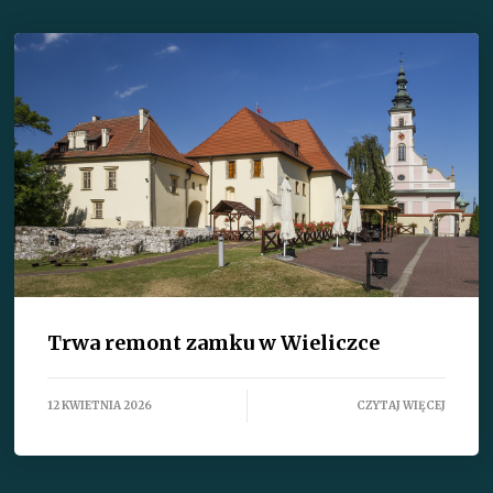
Trwa remont zamku w Wieliczce
12 KWIETNIA 2026
CZYTAJ WIĘCEJ