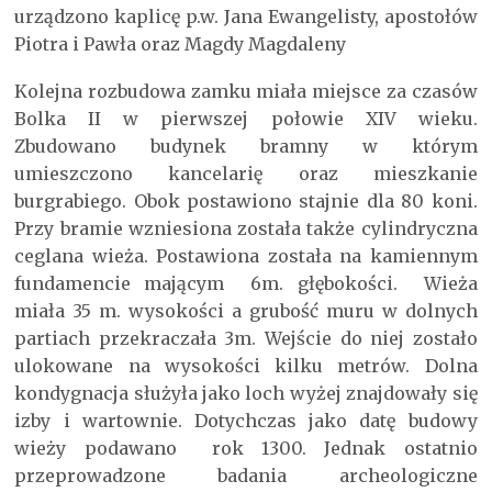
urządzono kaplicę p.w. Jana Ewangelisty, apostołów
Piotra i Pawła oraz Magdy Magdaleny
Kolejna rozbudowa zamku miała miejsce za czasów
Bolka II w pierwszej połowie XIV wieku.
Zbudowano budynek bramny w którym
umieszczono kancelarię oraz mieszkanie
burgrabiego. Obok postawiono stajnie dla 80 koni.
Przy bramie wzniesiona została także cylindryczna
ceglana wieża. Postawiona została na kamiennym
fundamencie mającym 6m. głębokości. Wieża
miała 35 m. wysokości a grubość muru w dolnych
partiach przekraczała 3m. Wejście do niej zostało
ulokowane na wysokości kilku metrów. Dolna
kondygnacja służyła jako loch wyżej znajdowały się
izby i wartownie. Dotychczas jako datę budowy
wieży podawano rok 1300. Jednak ostatnio
przeprowadzone badania archeologiczne