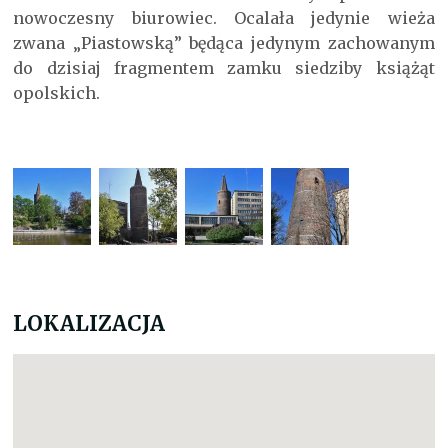
nowoczesny biurowiec. Ocalała jedynie wieża
zwana „Piastowską” będąca jedynym zachowanym
do dzisiaj fragmentem zamku siedziby książąt
opolskich.
LOKALIZACJA