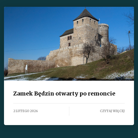
Zamek Będzin otwarty po remoncie
2 LUTEGO 2026
CZYTAJ WIĘCEJ