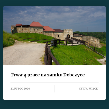
Trwają prace na zamku Dobczyce
2 LUTEGO 2026
CZYTAJ WIĘCEJ