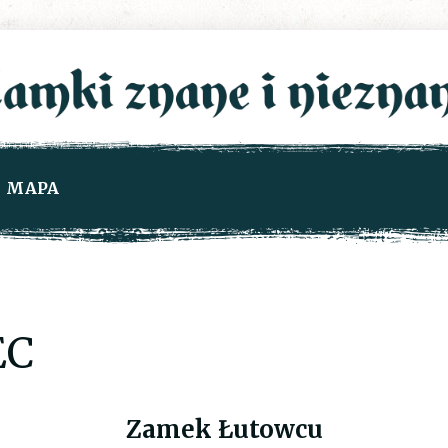
MAPA
EC
Zamek Łutowcu