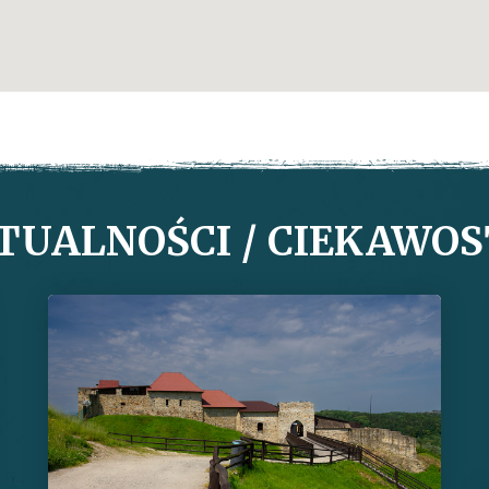
TUALNOŚCI / CIEKAWOS