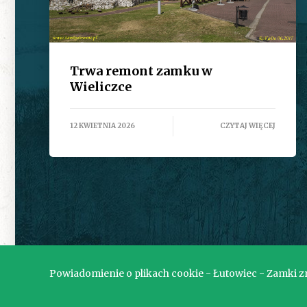
Trwa remont zamku w
Wieliczce
12 KWIETNIA 2026
CZYTAJ WIĘCEJ
Powiadomienie o plikach cookie - Łutowiec - Zamki zna