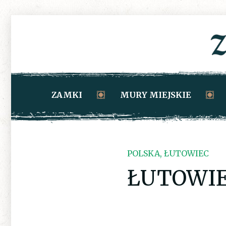
ZAMKI
MURY MIEJSKIE
POLSKA, ŁUTOWIEC
ŁUTOWI