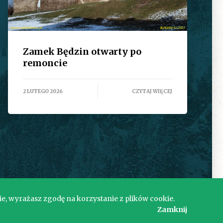
Zamek Będzin otwarty po
remoncie
2 LUTEGO 2026
CZYTAJ WIĘCEJ
ie, wyrażasz zgodę na korzystanie z plików cookie.
Zamknij