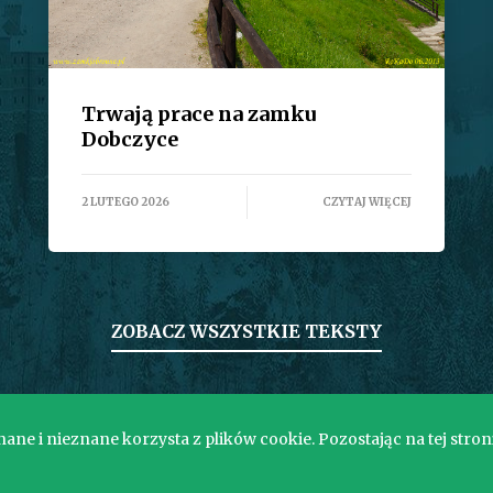
Trwają prace na zamku
Dobczyce
2 LUTEGO 2026
CZYTAJ WIĘCEJ
ZOBACZ WSZYSTKIE TEKSTY
ne i nieznane korzysta z plików cookie. Pozostając na tej stron
Copyright © 2017. Wszelkie prawa zastrzeżone.