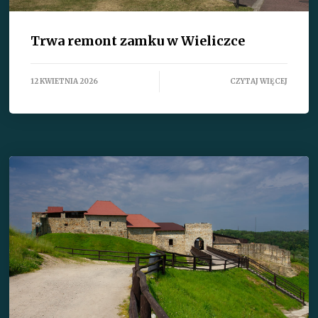
Trwa remont zamku w Wieliczce
12 KWIETNIA 2026
CZYTAJ WIĘCEJ