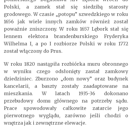
Polski, a zamek stał się siedzibą starosty
grodowego. W czasie „potopu” szwedzkiego w roku
1656 jak wiele innych zamków również został
poważnie zniszczony. W roku 1657 Lębork stał się
lennem elektora brandenburskiego Fryderyka
Wilhelma I, a po I rozbiorze Polski w roku 1772
został włączony do Prus.
W roku 1820 nastąpiła rozbiórka muru obronnego
w wyniku czego odsłonięty zastał zamkowy
dziedziniec. Zburzono „dom nowy” oraz budynek
kancelarii, a baszty zostały zaadaptowane na
mieszkania. W latach 1935-36 dokonano
przebudowy domu głównego na potrzeby sądu.
Prace spowodowały całkowite zatarcie jego
pierwotnego wyglądu, zarówno jeśli chodzi o
wnętrza jak i zewnętrzne elewacje.