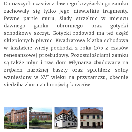
Do naszych czasów z dawnego krzyżackiego zamku
zachowały się tylko jego niewielkie fragmenty.
Pewne partie muru, ślady strzelnic w miejscu
dawnego ganku obronnego oraz gotycki
schodkowy szczyt. Gotycki rodowód ma też część
sklepionych piwnic. Kwadratowa klatka schodowa
w kształcie wieży pochodzi z roku 1575 z czasów
renesansowej przebudowy. Pozostałościami zamku
są także młyn i tzw. dom Młynarza zbudowany na
zrębach narożnej baszty oraz spichlerz solny
wzniesiony w XVI wieku na przyzamczu, obecnie
siedziba zboru zielonoświątkowców.