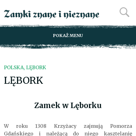
POKAŻ MENU
POLSKA, LĘBORK
LĘBORK
Zamek w Lęborku
W roku 1308 Krzyżacy zajmują Pomorza
Gdańskiego i należącą do niego kasztelanię