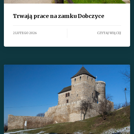
Trwają prace na zamku Dobczyce
2 LUTEGO 2026
CZYTAJ WIĘCEJ