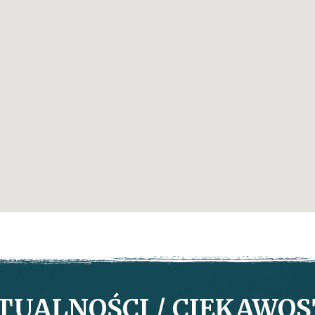
TUALNOŚCI / CIEKAWOS