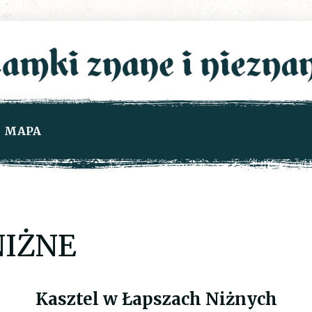
MAPA
NIŻNE
Kasztel w Łapszach Niżnych