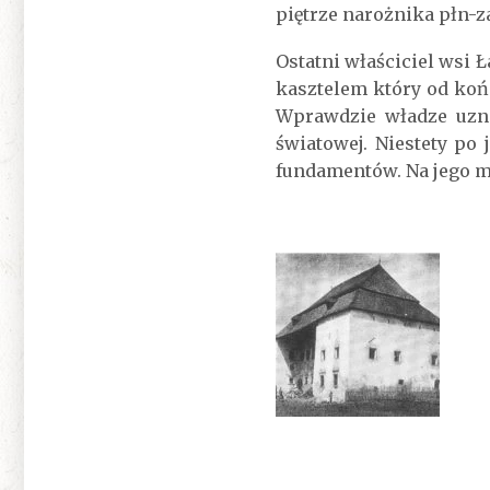
piętrze narożnika płn-z
Ostatni właściciel wsi 
kasztelem który od koń
Wprawdzie władze uzna
światowej. Niestety po 
fundamentów. Na jego m