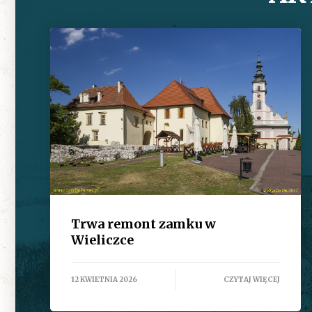
Trwa remont zamku w
Wieliczce
12 KWIETNIA 2026
CZYTAJ WIĘCEJ