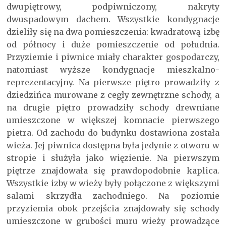
dwupiętrowy, podpiwniczony, nakryty
dwuspadowym dachem. Wszystkie kondygnacje
dzieliły się na dwa pomieszczenia: kwadratową izbę
od północy i duże pomieszczenie od południa.
Przyziemie i piwnice miały charakter gospodarczy,
natomiast wyższe kondygnacje mieszkalno-
reprezentacyjny. Na pierwsze piętro prowadziły z
dziedzińca murowane z cegły zewnętrzne schody, a
na drugie piętro prowadziły schody drewniane
umieszczone w większej komnacie pierwszego
pietra. Od zachodu do budynku dostawiona została
wieża. Jej piwnica dostępna była jedynie z otworu w
stropie i służyła jako więzienie. Na pierwszym
piętrze znajdowała się prawdopodobnie kaplica.
Wszystkie izby w wieży były połączone z większymi
salami skrzydła zachodniego. Na poziomie
przyziemia obok przejścia znajdowały się schody
umieszczone w grubości muru wieży prowadzące