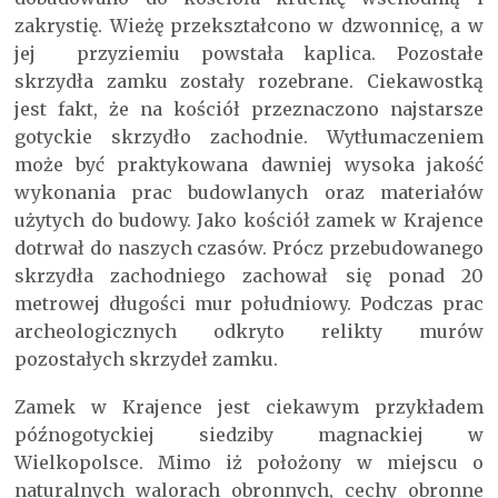
zakrystię. Wieżę przekształcono w dzwonnicę, a w
jej przyziemiu powstała kaplica. Pozostałe
skrzydła zamku zostały rozebrane. Ciekawostką
jest fakt, że na kościół przeznaczono najstarsze
gotyckie skrzydło zachodnie. Wytłumaczeniem
może być praktykowana dawniej wysoka jakość
wykonania prac budowlanych oraz materiałów
użytych do budowy. Jako kościół zamek w Krajence
dotrwał do naszych czasów. Prócz przebudowanego
skrzydła zachodniego zachował się ponad 20
metrowej długości mur południowy. Podczas prac
archeologicznych odkryto relikty murów
pozostałych skrzydeł zamku.
Zamek w Krajence jest ciekawym przykładem
późnogotyckiej siedziby magnackiej w
Wielkopolsce. Mimo iż położony w miejscu o
naturalnych walorach obronnych, cechy obronne