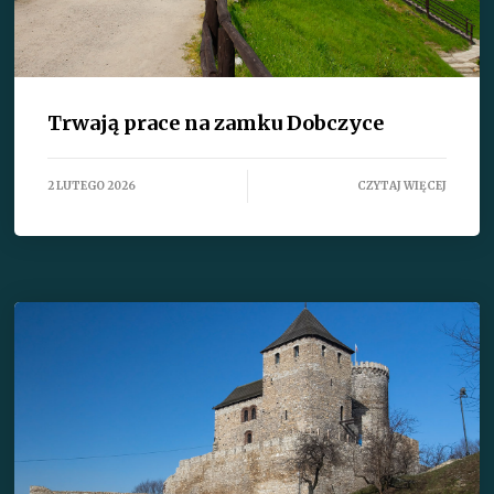
Trwają prace na zamku Dobczyce
2 LUTEGO 2026
CZYTAJ WIĘCEJ