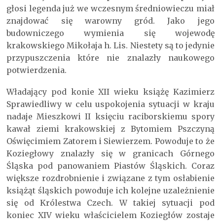
głosi legenda już we wczesnym średniowieczu miał
znajdować się warowny gród. Jako jego
budowniczego wymienia się wojewodę
krakowskiego Mikołaja h. Lis. Niestety są to jedynie
przypuszczenia które nie znalazły naukowego
potwierdzenia.
Władający pod konie XII wieku książę Kazimierz
Sprawiedliwy w celu uspokojenia sytuacji w kraju
nadaje Mieszkowi II księciu raciborskiemu spory
kawał ziemi krakowskiej z Bytomiem Pszczyną
Oświęcimiem Zatorem i Siewierzem. Powoduje to że
Koziegłowy znalazły się w granicach Górnego
Śląska pod panowaniem Piastów Śląskich. Coraz
większe rozdrobnienie i związane z tym osłabienie
książąt śląskich powoduje ich kolejne uzależnienie
się od Królestwa Czech. W takiej sytuacji pod
koniec XIV wieku właścicielem Koziegłów zostaje