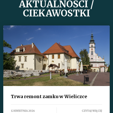
AKTUALNOŚCI /
CIEKAWOSTKI
Trwa remont zamku w Wieliczce
12 KWIETNIA 2026
CZYTAJ WIĘCEJ