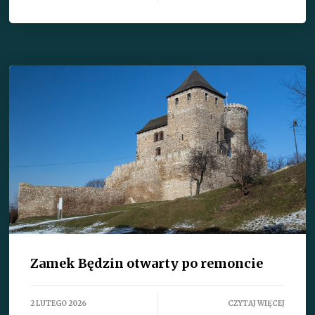
Zamek Będzin otwarty po remoncie
2 LUTEGO 2026
CZYTAJ WIĘCEJ