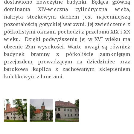
dostawiono nowożytne budynki. Będąca główną
dominantą XIV-wieczna cylindryczna wieża,
nakryta stożkowym dachem jest najcenniejszą
pozostałością gotyckiej warowni. Jej zwieńczenie z
półkolistymi oknami pochodzi z przełomu XIX i XX
wieku. Dzięki podwyższeniu jej w XVI wieku ma
obecnie 25m wysokości. Warte uwagi są również
budynek bramny z półkoliście zamkniętym
przejazdem, prowadzącym na dziedziniec oraz
barokowa kaplica z zachowanym sklepieniem
kolebkowym z lunetami.