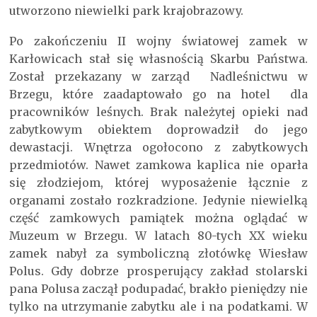
utworzono niewielki park krajobrazowy.
Po zakończeniu II wojny światowej zamek w
Karłowicach stał się własnością Skarbu Państwa.
Został przekazany w zarząd Nadleśnictwu w
Brzegu, które zaadaptowało go na hotel dla
pracowników leśnych. Brak należytej opieki nad
zabytkowym obiektem doprowadził do jego
dewastacji. Wnętrza ogołocono z zabytkowych
przedmiotów. Nawet zamkowa kaplica nie oparła
się złodziejom, której wyposażenie łącznie z
organami zostało rozkradzione. Jedynie niewielką
część zamkowych pamiątek można oglądać w
Muzeum w Brzegu. W latach 80-tych XX wieku
zamek nabył za symboliczną złotówkę Wiesław
Polus. Gdy dobrze prosperujący zakład stolarski
pana Polusa zaczął podupadać, brakło pieniędzy nie
tylko na utrzymanie zabytku ale i na podatkami. W