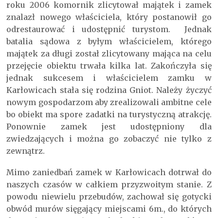
roku 2006 komornik zlicytował majątek i zamek
znalazł nowego właściciela, który postanowił go
odrestaurować i udostępnić turystom. Jednak
batalia sądowa z byłym właścicielem, którego
majątek za długi został zlicytowany mająca na celu
przejęcie obiektu trwała kilka lat. Zakończyła się
jednak sukcesem i właścicielem zamku w
Karłowicach stała się rodzina Gniot. Należy życzyć
nowym gospodarzom aby zrealizowali ambitne cele
bo obiekt ma spore zadatki na turystyczną atrakcję.
Ponownie zamek jest udostępniony dla
zwiedzających i można go zobaczyć nie tylko z
zewnątrz.
Mimo zaniedbań zamek w Karłowicach dotrwał do
naszych czasów w całkiem przyzwoitym stanie. Z
powodu niewielu przebudów, zachował się gotycki
obwód murów sięgający miejscami 6m., do których