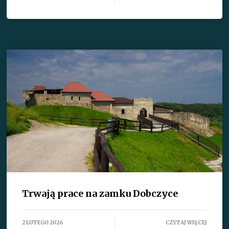
Trwają prace na zamku Dobczyce
2 LUTEGO 2026
CZYTAJ WIĘCEJ