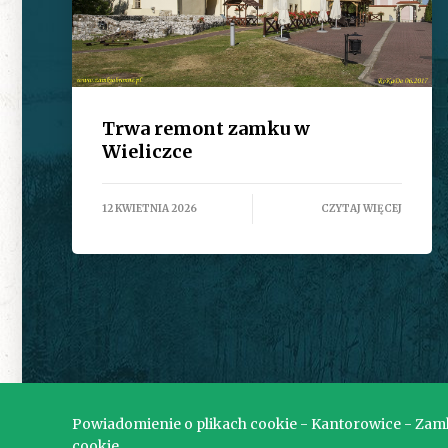
Trwa remont zamku w
Wieliczce
12 KWIETNIA 2026
CZYTAJ WIĘCEJ
Powiadomienie o plikach cookie - Kantorowice - Zamki
cookie.