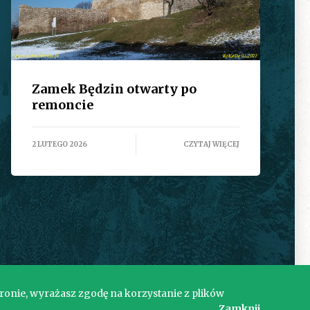
Zamek Będzin otwarty po
remoncie
2 LUTEGO 2026
CZYTAJ WIĘCEJ
tronie, wyrażasz zgodę na korzystanie z plików
Zamknij