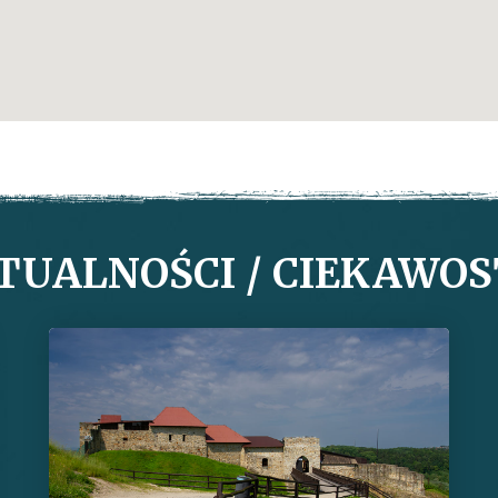
TUALNOŚCI / CIEKAWOS