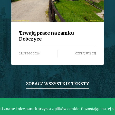
Trwają prace na zamku
Dobczyce
2 LUTEGO 2026
CZYTAJ WIĘCEJ
ZOBACZ WSZYSTKIE TEKSTY
 znane i nieznane korzysta z plików cookie. Pozostając na tej s
Copyright © 2017. Wszelkie prawa zastrzeżone.