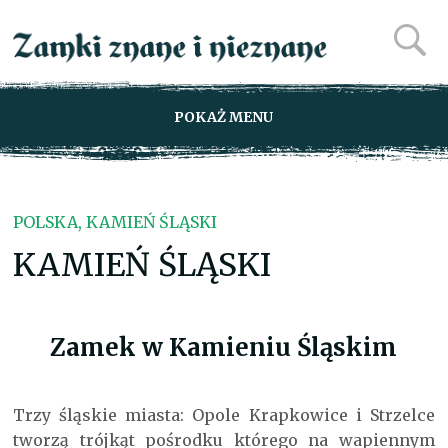
POKAŻ MENU
POLSKA, KAMIEŃ ŚLĄSKI
KAMIEŃ ŚLĄSKI
Zamek w Kamieniu Śląskim
Trzy śląskie miasta: Opole Krapkowice i Strzelce
tworzą trójkąt pośrodku którego na wapiennym