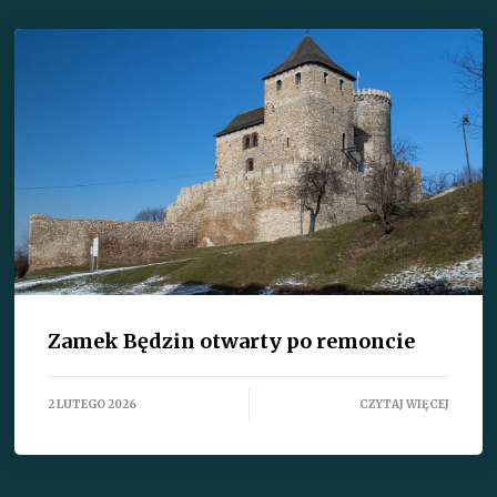
Zamek Będzin otwarty po remoncie
2 LUTEGO 2026
CZYTAJ WIĘCEJ