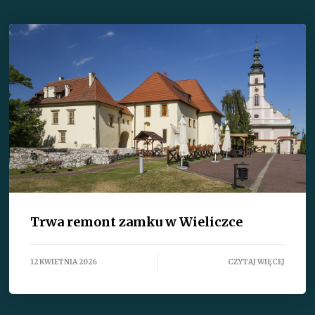
Trwa remont zamku w Wieliczce
12 KWIETNIA 2026
CZYTAJ WIĘCEJ