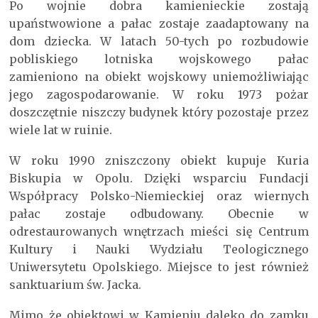
Po wojnie dobra kamienieckie zostają
upaństwowione a pałac zostaje zaadaptowany na
dom dziecka. W latach 50-tych po rozbudowie
pobliskiego lotniska wojskowego pałac
zamieniono na obiekt wojskowy uniemożliwiając
jego zagospodarowanie. W roku 1973 pożar
doszczętnie niszczy budynek który pozostaje przez
wiele lat w ruinie.
W roku 1990 zniszczony obiekt kupuje Kuria
Biskupia w Opolu. Dzięki wsparciu Fundacji
Współpracy Polsko-Niemieckiej oraz wiernych
pałac zostaje odbudowany. Obecnie w
odrestaurowanych wnętrzach mieści się Centrum
Kultury i Nauki Wydziału Teologicznego
Uniwersytetu Opolskiego. Miejsce to jest również
sanktuarium św. Jacka.
Mimo że obiektowi w Kamieniu daleko do zamku