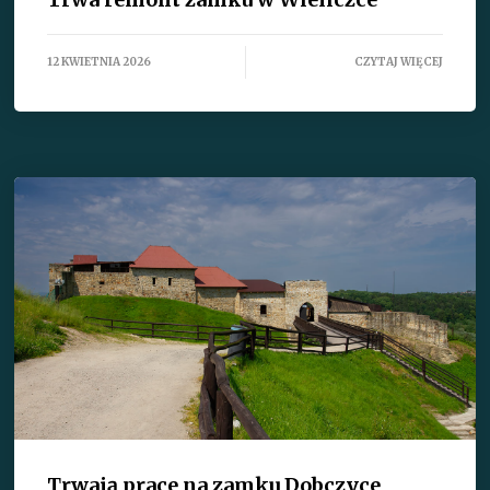
12 KWIETNIA 2026
CZYTAJ WIĘCEJ
Trwają prace na zamku Dobczyce