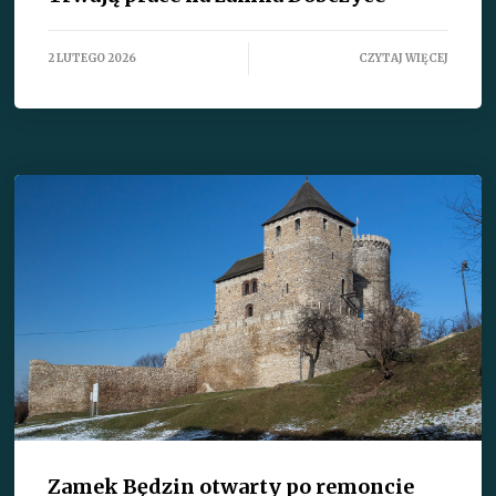
2 LUTEGO 2026
CZYTAJ WIĘCEJ
Zamek Będzin otwarty po remoncie