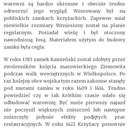
warowni są bardzo skromne i obecnie trudno
odtworzyć jego wygląd. Wzorowany był na
pobliskich zamkach krzyżackich. Zapewne miał
niewielkie rozmiary. Wzniesiony został na planie
regularnym. Posiadał wieżę i był otoczony
nawodnioną fosą. Materiałem użytym do budowy
zamku była cegła.
W roku 1383 zamek kamieński został zdobyty przez
zwolenników księcia mazowieckiego Ziemowita
podczas walk wewnętrznych w Wielkopolsce. Po
raz kolejny obce wojska tym razem zakonne stanęły
pod murami zamku w roku 1409 i 1414. Trudno
powiedzieć czy w tak krótkim czasie udało się
odbudować warownię. Być może pierwszy najazd
nie poczynił większych zniszczeń lub następne
zniszczyły jedynie efekty podjętych prac
restauracyjnych. W roku 1422 Krzyżacy ponownie