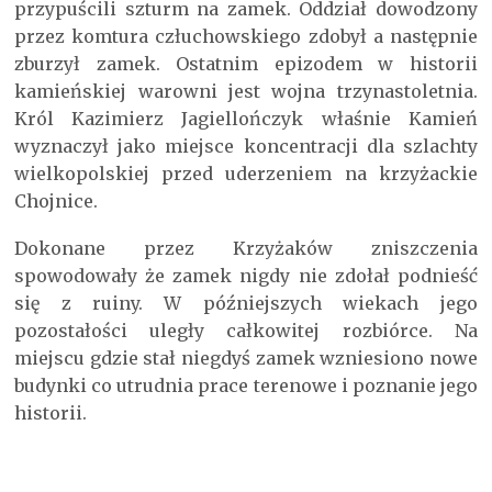
przypuścili szturm na zamek. Oddział dowodzony
przez komtura człuchowskiego zdobył a następnie
zburzył zamek. Ostatnim epizodem w historii
kamieńskiej warowni jest wojna trzynastoletnia.
Król Kazimierz Jagiellończyk właśnie Kamień
wyznaczył jako miejsce koncentracji dla szlachty
wielkopolskiej przed uderzeniem na krzyżackie
Chojnice.
Dokonane przez Krzyżaków zniszczenia
spowodowały że zamek nigdy nie zdołał podnieść
się z ruiny. W późniejszych wiekach jego
pozostałości uległy całkowitej rozbiórce. Na
miejscu gdzie stał niegdyś zamek wzniesiono nowe
budynki co utrudnia prace terenowe i poznanie jego
historii.