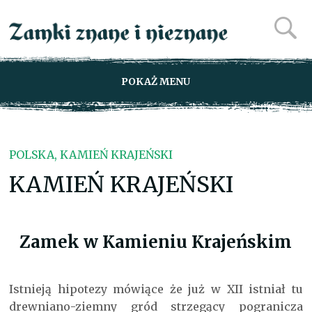
POKAŻ MENU
POLSKA, KAMIEŃ KRAJEŃSKI
KAMIEŃ KRAJEŃSKI
Zamek w Kamieniu Krajeńskim
Istnieją hipotezy mówiące że już w XII istniał tu
drewniano-ziemny gród strzegący pogranicza