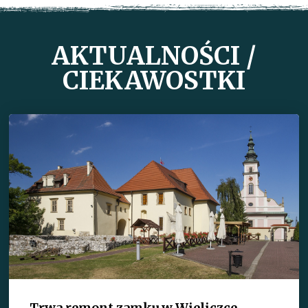
AKTUALNOŚCI /
CIEKAWOSTKI
Trwa remont zamku w Wieliczce