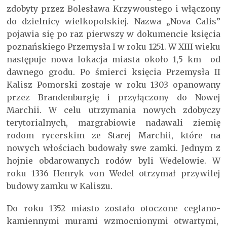
zdobyty przez Bolesława Krzywoustego i włączony
do dzielnicy wielkopolskiej. Nazwa „Nova Calis”
pojawia się po raz pierwszy w dokumencie księcia
poznańskiego Przemysła I w roku 1251. W XIII wieku
następuje nowa lokacja miasta około 1,5 km od
dawnego grodu. Po śmierci księcia Przemysła II
Kalisz Pomorski zostaje w roku 1303 opanowany
przez Brandenburgię i przyłączony do Nowej
Marchii. W celu utrzymania nowych zdobyczy
terytorialnych, margrabiowie nadawali ziemię
rodom rycerskim ze Starej Marchii, które na
nowych włościach budowały swe zamki. Jednym z
hojnie obdarowanych rodów byli Wedelowie. W
roku 1336 Henryk von Wedel otrzymał przywilej
budowy zamku w Kaliszu.
Do roku 1352 miasto zostało otoczone ceglano-
kamiennymi murami wzmocnionymi otwartymi,