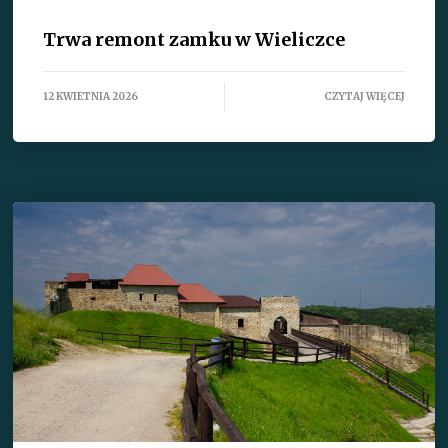
Trwa remont zamku w Wieliczce
12 KWIETNIA 2026
CZYTAJ WIĘCEJ