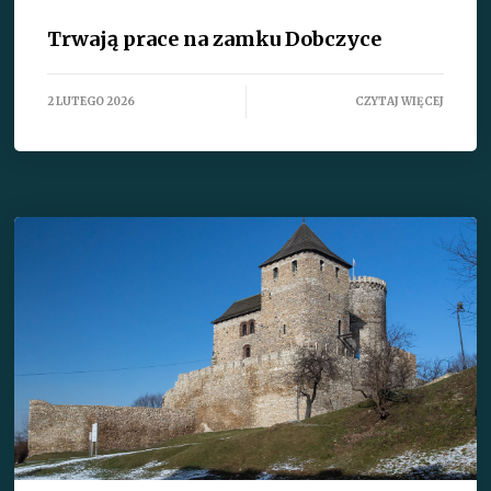
Trwają prace na zamku Dobczyce
2 LUTEGO 2026
CZYTAJ WIĘCEJ