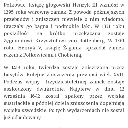
Polkowic, książę głogowski Henryk III wzniósł w
1295 roku warowny zamek. Z powodu późniejszych
przebudów i zniszczeń niewiele o nim wiadomo.
Otaczały go bagna i podmokłe łąki. W 1331 roku
posiadłość na krótko przekazana zostaje
Zygmuntowi Krzysztofowi von Rottenberg. W 1361
roku Henryk V, książę Żagania, sprzedał zamek
razem z Polkowicami i Chobienią.
W 1419 roku, twierdza zostaje zniszczona przez
husytów. Kolejne zniszczenia przynosi wiek XVII.
Podczas wojny trzydziestoletniej zamek zostaje
uszkodzony dwukrotnie. Najpierw w dniu 12
września 1642 został spalony przez wojska
austriackie a później dzieła zniszczenia dopełniają
wojska szwedzkie. Po tych wydarzeniach nie został
już odbudowany.