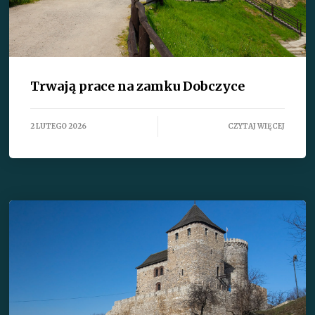
Trwają prace na zamku Dobczyce
2 LUTEGO 2026
CZYTAJ WIĘCEJ