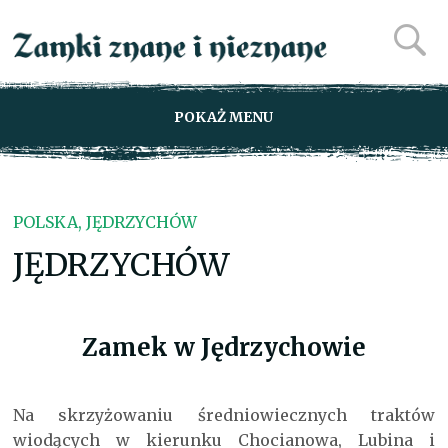
POKAŻ MENU
POLSKA, JĘDRZYCHÓW
JĘDRZYCHÓW
Zamek w Jędrzychowie
Na skrzyżowaniu średniowiecznych traktów
wiodących w kierunku Chocianowa, Lubina i