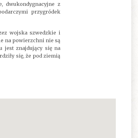
e, dwukondygnacyjne z
podarczymi przygródek
zez wojska szwedzkie i
ie na powierzchni nie są
jest znajdujący się na
dziły się, że pod ziemią