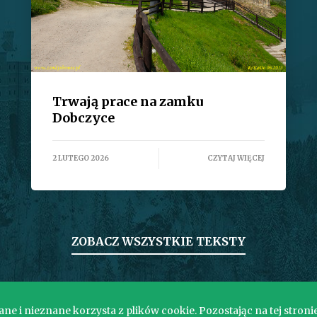
Trwają prace na zamku
Dobczyce
2 LUTEGO 2026
CZYTAJ WIĘCEJ
ZOBACZ WSZYSTKIE TEKSTY
e i nieznane korzysta z plików cookie. Pozostając na tej stroni