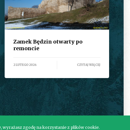
Zamek Będzin otwarty po
remoncie
2 LUTEGO 2026
CZYTAJ WIĘCEJ
e, wyrażasz zgodę na korzystanie z plików cookie.