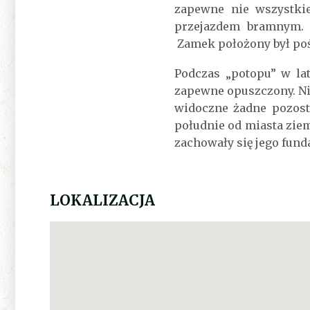
zapewne nie wszystkie
przejazdem bramnym. 
Zamek położony był poś
Podczas „potopu” w la
zapewne opuszczony. Nie
widoczne żadne pozost
południe od miasta ziem
zachowały się jego fund
LOKALIZACJA