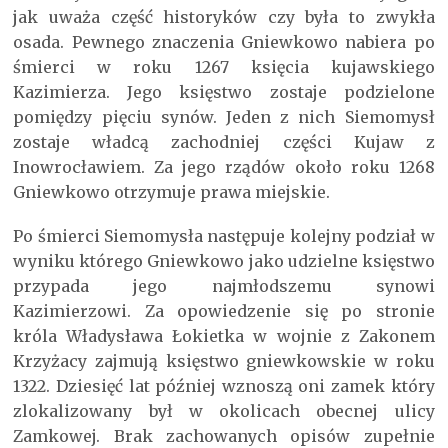
jak uważa część historyków czy była to zwykła
osada. Pewnego znaczenia Gniewkowo nabiera po
śmierci w roku 1267 księcia kujawskiego
Kazimierza. Jego księstwo zostaje podzielone
pomiędzy pięciu synów. Jeden z nich Siemomysł
zostaje władcą zachodniej części Kujaw z
Inowrocławiem. Za jego rządów około roku 1268
Gniewkowo otrzymuje prawa miejskie.
Po śmierci Siemomysła następuje kolejny podział w
wyniku którego Gniewkowo jako udzielne księstwo
przypada jego najmłodszemu synowi
Kazimierzowi. Za opowiedzenie się po stronie
króla Władysława Łokietka w wojnie z Zakonem
Krzyżacy zajmują księstwo gniewkowskie w roku
1322. Dziesięć lat później wznoszą oni zamek który
zlokalizowany był w okolicach obecnej ulicy
Zamkowej. Brak zachowanych opisów zupełnie