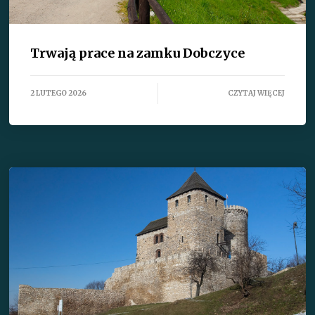
Trwają prace na zamku Dobczyce
2 LUTEGO 2026
CZYTAJ WIĘCEJ