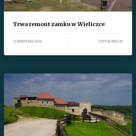
Trwa remont zamku w Wieliczce
12 KWIETNIA 2026
CZYTAJ WIĘCEJ